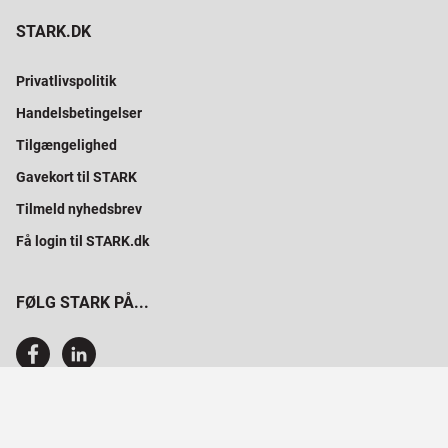
STARK.DK
Privatlivspolitik
Handelsbetingelser
Tilgængelighed
Gavekort til STARK
Tilmeld nyhedsbrev
Få login til STARK.dk
FØLG STARK PÅ...
SAMMEN BYGGER VI PROFESSIONELT