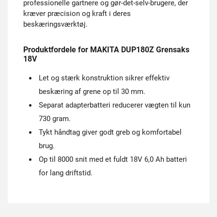
professionelle gartnere og gør-det-selv-brugere, der
kræver præcision og kraft i deres
beskæringsværktøj.
Produktfordele for MAKITA DUP180Z Grensaks
18V
Let og stærk konstruktion sikrer effektiv
beskæring af grene op til 30 mm.
Separat adapterbatteri reducerer vægten til kun
730 gram.
Tykt håndtag giver godt greb og komfortabel
brug.
Op til 8000 snit med et fuldt 18V 6,0 Ah batteri
for lang driftstid.