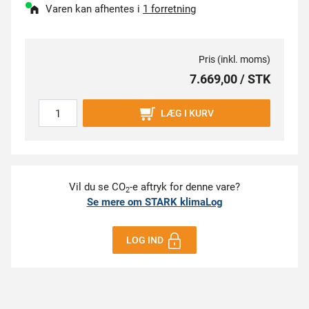
Varen kan afhentes i
1 forretning
Pris (inkl. moms)
7.669,00 / STK
LÆG I KURV
Vil du se CO
-e aftryk for denne vare?
2
Se mere om STARK klimaLog
LOG IND