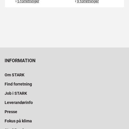
i
5 forretninger
i
9 forretninger
INFORMATION
Om STARK
Find forretning
Job i STARK
Leverandørinfo
Presse
Fokus på klima