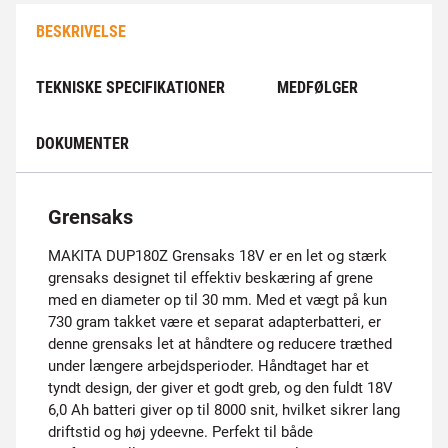
BESKRIVELSE
TEKNISKE SPECIFIKATIONER
MEDFØLGER
DOKUMENTER
Grensaks
MAKITA DUP180Z Grensaks 18V er en let og stærk
grensaks designet til effektiv beskæring af grene
med en diameter op til 30 mm. Med et vægt på kun
730 gram takket være et separat adapterbatteri, er
denne grensaks let at håndtere og reducere træthed
under længere arbejdsperioder. Håndtaget har et
tyndt design, der giver et godt greb, og den fuldt 18V
6,0 Ah batteri giver op til 8000 snit, hvilket sikrer lang
driftstid og høj ydeevne. Perfekt til både