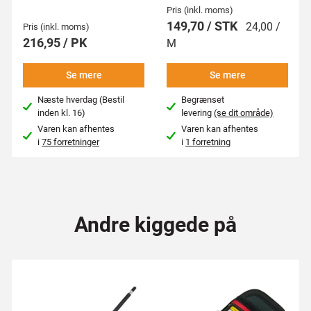
Pris (inkl. moms)
149,70 / STK
24,00 /
Pris (inkl. moms)
216,95 / PK
M
Se mere
Se mere
Næste hverdag (Bestil
Begrænset
inden kl. 16)
levering
(se dit område)
Varen kan afhentes
Varen kan afhentes
i
75 forretninger
i
1 forretning
Andre kiggede på