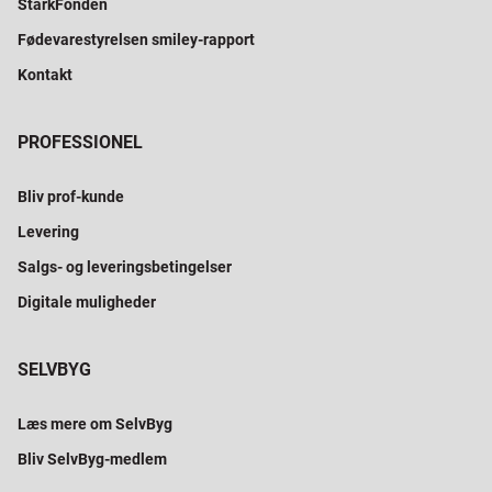
StarkFonden
Fødevarestyrelsen smiley-rapport
Kontakt
PROFESSIONEL
Bliv prof-kunde
Levering
Salgs- og leveringsbetingelser
Digitale muligheder
SELVBYG
Læs mere om SelvByg
Bliv SelvByg-medlem