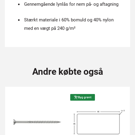
Gennemgående lynlås for nem på- og aftagning
Stærkt materiale i 60% bomuld og 40% nylon
med en vægt på 240 g/m²
Andre købte også
Byg grønt