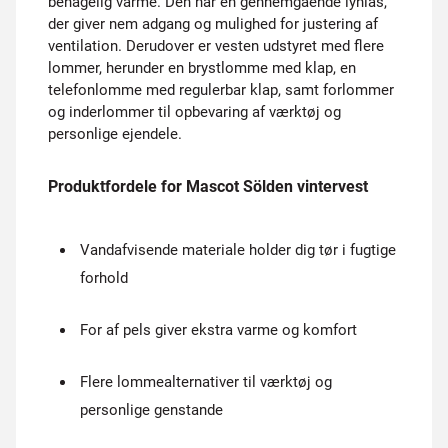
behagelig varme. Den har en gennemgående lynlås,
der giver nem adgang og mulighed for justering af
ventilation. Derudover er vesten udstyret med flere
lommer, herunder en brystlomme med klap, en
telefonlomme med regulerbar klap, samt forlommer
og inderlommer til opbevaring af værktøj og
personlige ejendele.
Produktfordele for Mascot Sölden vintervest
Vandafvisende materiale holder dig tør i fugtige
forhold
For af pels giver ekstra varme og komfort
Flere lommealternativer til værktøj og
personlige genstande