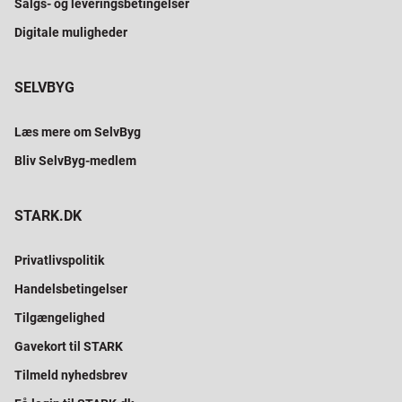
Salgs- og leveringsbetingelser
Digitale muligheder
SELVBYG
Læs mere om SelvByg
Bliv SelvByg-medlem
STARK.DK
Privatlivspolitik
Handelsbetingelser
Tilgængelighed
Gavekort til STARK
Tilmeld nyhedsbrev