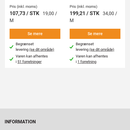
Pris (inkl. moms)
Pris (inkl. moms)
107,73 / STK
199,21 / STK
19,00 /
34,00 /
M
M
Se mere
Se mere
Begrænset
Begrænset
levering
(se dit område)
levering
(se dit område)
Varen kan afhentes
Varen kan afhentes
i
51 forretninger
i
1 forretning
INFORMATION