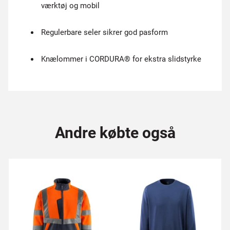
værktøj og mobil
Regulerbare seler sikrer god pasform
Knælommer i CORDURA® for ekstra slidstyrke
Andre købte også