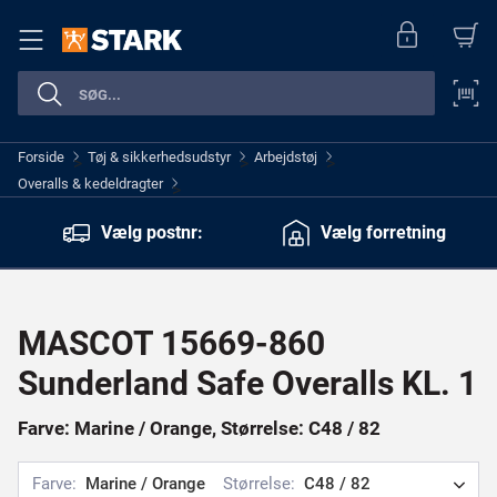
Forside
Tøj & sikkerhedsudstyr
Arbejdstøj
>
>
>
Overalls & kedeldragter
>
Vælg postnr:
Vælg forretning
MASCOT 15669-860
Sunderland Safe Overalls KL. 1
Farve: Marine / Orange, Størrelse: C48 / 82
Farve:
Marine / Orange
Størrelse:
C48 / 82