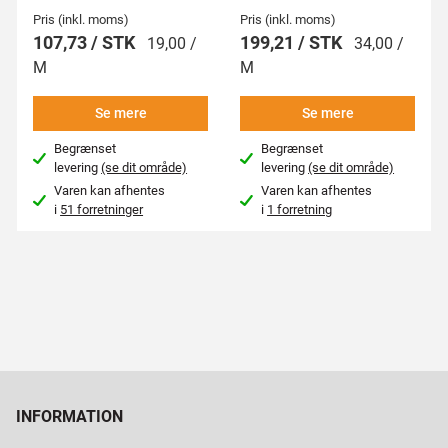
Pris (inkl. moms)
Pris (inkl. moms)
107,73 / STK
199,21 / STK
19,00 /
34,00 /
M
M
Se mere
Se mere
Begrænset
Begrænset
levering
(se dit område)
levering
(se dit område)
Varen kan afhentes
Varen kan afhentes
i
51 forretninger
i
1 forretning
INFORMATION