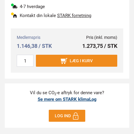
4-7 hverdage
Kontakt din lokale
STARK forretning
Medlemspris
Pris (inkl. moms)
1.146,38 / STK
1.273,75 / STK
LÆG I KURV
Vil du se CO
-e aftryk for denne vare?
2
Se mere om STARK klimaLog
LOG IND