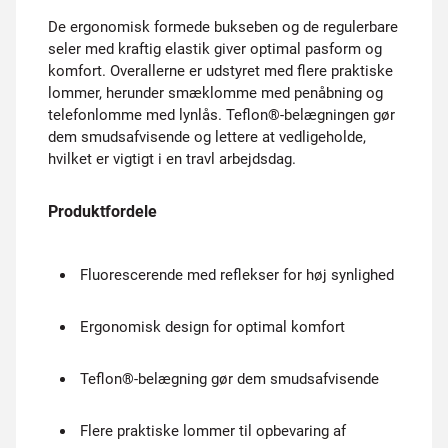
De ergonomisk formede bukseben og de regulerbare
seler med kraftig elastik giver optimal pasform og
komfort. Overallerne er udstyret med flere praktiske
lommer, herunder smæklomme med penåbning og
telefonlomme med lynlås. Teflon®-belægningen gør
dem smudsafvisende og lettere at vedligeholde,
hvilket er vigtigt i en travl arbejdsdag.
Produktfordele
Fluorescerende med reflekser for høj synlighed
Ergonomisk design for optimal komfort
Teflon®-belægning gør dem smudsafvisende
Flere praktiske lommer til opbevaring af