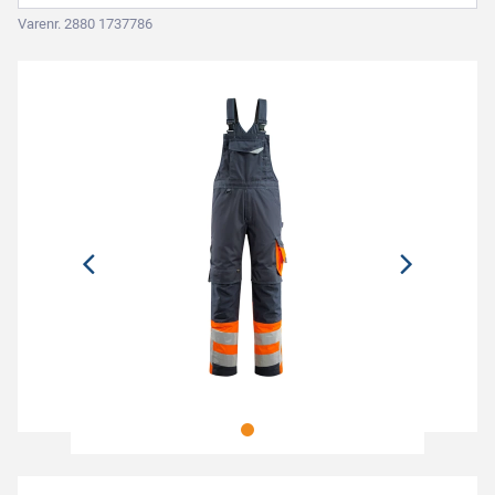
Varenr. 2880 1737786