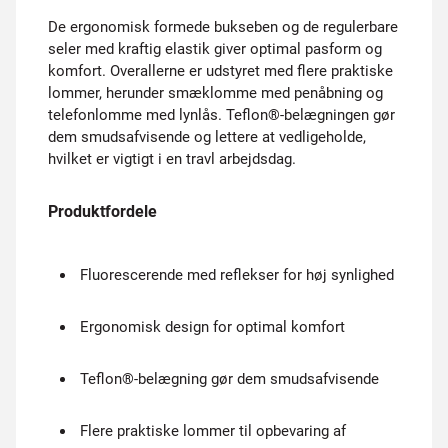
De ergonomisk formede bukseben og de regulerbare
seler med kraftig elastik giver optimal pasform og
komfort. Overallerne er udstyret med flere praktiske
lommer, herunder smæklomme med penåbning og
telefonlomme med lynlås. Teflon®-belægningen gør
dem smudsafvisende og lettere at vedligeholde,
hvilket er vigtigt i en travl arbejdsdag.
Produktfordele
Fluorescerende med reflekser for høj synlighed
Ergonomisk design for optimal komfort
Teflon®-belægning gør dem smudsafvisende
Flere praktiske lommer til opbevaring af