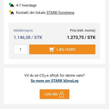
4-7 hverdage
Kontakt din lokale
STARK forretning
Medlemspris
Pris (inkl. moms)
1.146,38 / STK
1.273,75 / STK
LÆG I KURV
Vil du se CO
-e aftryk for denne vare?
2
Se mere om STARK klimaLog
LOG IND