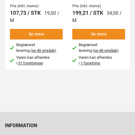
Pris (inkl. moms)
Pris (inkl. moms)
107,73 / STK
199,21 / STK
19,00 /
34,00 /
M
M
Se mere
Se mere
Begrænset
Begrænset
levering
(se dit område)
levering
(se dit område)
Varen kan afhentes
Varen kan afhentes
i
51 forretninger
i
1 forretning
INFORMATION