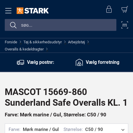
Forside
Tøj & sikkerhedsudstyr
Arbejdstøj
>
>
>
Overalls & kedeldragter
>
Vælg postnr:
Vælg forretning
MASCOT 15669-860
Sunderland Safe Overalls KL. 1
Farve: Mørk marine / Gul, Størrelse: C50 / 90
Farve:
Mørk marine / Gul
Størrelse:
C50 / 90