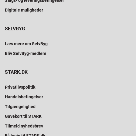
Salgs- og leveringsbetingelser
Digitale muligheder
SELVBYG
Læs mere om SelvByg
Bliv SelvByg-medlem
STARK.DK
Privatlivspolitik
Handelsbetingelser
Tilgængelighed
Gavekort til STARK
Tilmeld nyhedsbrev
Få login til STARK.dk