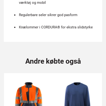
værktøj og mobil
Regulerbare seler sikrer god pasform
Knælommer i CORDURA® for ekstra slidstyrke
Andre købte også