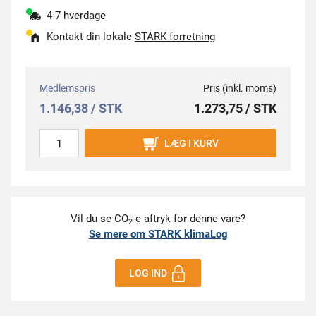
4-7 hverdage
Kontakt din lokale
STARK forretning
Medlemspris
Pris (inkl. moms)
1.146,38 / STK
1.273,75 / STK
LÆG I KURV
Vil du se CO
-e aftryk for denne vare?
2
Se mere om STARK klimaLog
LOG IND