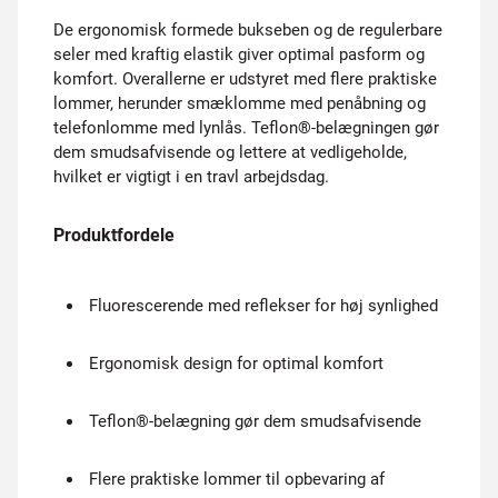
De ergonomisk formede bukseben og de regulerbare
seler med kraftig elastik giver optimal pasform og
komfort. Overallerne er udstyret med flere praktiske
lommer, herunder smæklomme med penåbning og
telefonlomme med lynlås. Teflon®-belægningen gør
dem smudsafvisende og lettere at vedligeholde,
hvilket er vigtigt i en travl arbejdsdag.
Produktfordele
Fluorescerende med reflekser for høj synlighed
Ergonomisk design for optimal komfort
Teflon®-belægning gør dem smudsafvisende
Flere praktiske lommer til opbevaring af