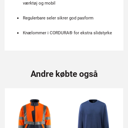
værktøj og mobil
Regulerbare seler sikrer god pasform
Knælommer i CORDURA® for ekstra slidstyrke
Andre købte også