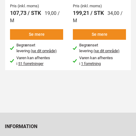
Pris (inkl. moms)
Pris (inkl. moms)
107,73 / STK
199,21 / STK
19,00 /
34,00 /
M
M
Se mere
Se mere
Begrænset
Begrænset
levering
(se dit område)
levering
(se dit område)
Varen kan afhentes
Varen kan afhentes
i
51 forretninger
i
1 forretning
INFORMATION