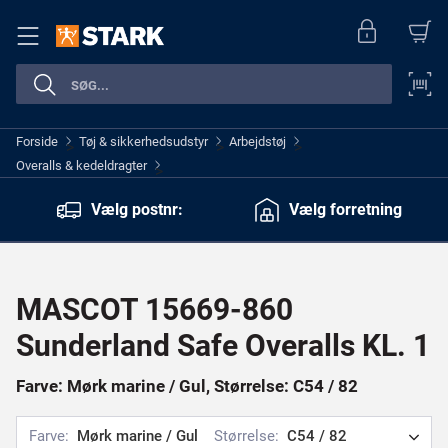
Forside
Tøj & sikkerhedsudstyr
Arbejdstøj
>
>
>
Overalls & kedeldragter
>
Vælg postnr:
Vælg forretning
MASCOT 15669-860
Sunderland Safe Overalls KL. 1
Farve: Mørk marine / Gul, Størrelse: C54 / 82
Farve:
Mørk marine / Gul
Størrelse:
C54 / 82