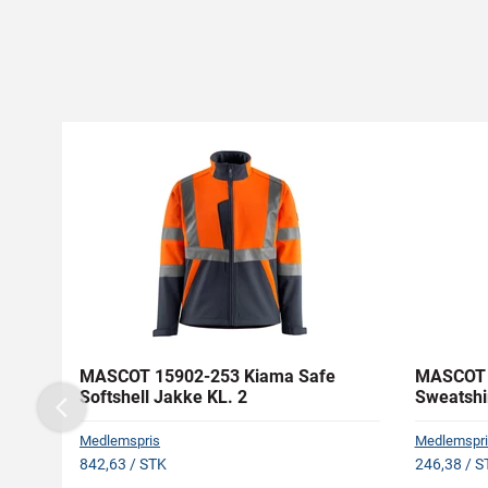
MASCOT 15902-253 Kiama Safe
MASCOT 
Softshell Jakke KL. 2
Sweatshi
Previous
Medlemspris
Medlemspri
842,63 / STK
246,38 / S