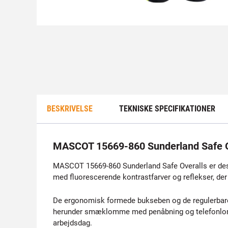
BESKRIVELSE
TEKNISKE SPECIFIKATIONER
MASCOT 15669-860 Sunderland Safe O
MASCOT 15669-860 Sunderland Safe Overalls er design
med fluorescerende kontrastfarver og reflekser, der s
De ergonomisk formede bukseben og de regulerbare s
herunder smæklomme med penåbning og telefonlomme 
arbejdsdag.