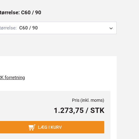
tørrelse: C60 / 90
tørrelse:
C60 / 90
K forretning
Pris (inkl. moms)
1.273,75 / STK
LÆG I KURV