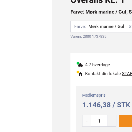
Farve: Mørk marine / Gul, S
Farve:
Mørk marine / Gul
S
Varenr. 2880 1737835
4-7 hverdage
Kontakt din lokale
STAR
Medlemspris
1.146,38 / STK
-
+