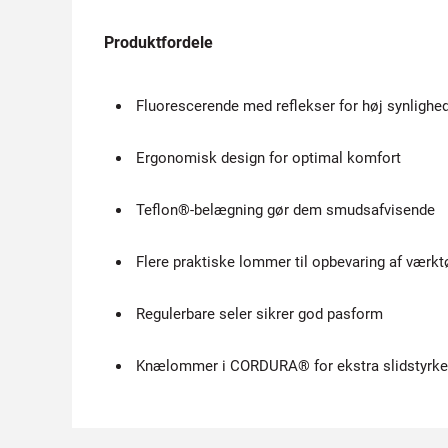
Produktfordele
Fluorescerende med reflekser for høj synlighe
Ergonomisk design for optimal komfort
Teflon®-belægning gør dem smudsafvisende
Flere praktiske lommer til opbevaring af værkt
Regulerbare seler sikrer god pasform
Knælommer i CORDURA® for ekstra slidstyrke