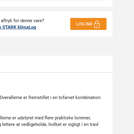
 aftryk for denne vare?
LOG IND
m STARK klimaLog
verallerne er fremstillet i en tofarvet kombination
lerne er udstyret med flere praktiske lommer,
e at vedligeholde, hvilket er vigtigt i en travl