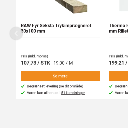
RAW Fyr Seksta Trykimprægneret
Thermo F
50x100 mm
mm Rillet
Previous
Pris (inkl. moms)
Pris (inkl.
107,73 / STK
199,21 
19,00 / M
Se mere
Begrænset levering
(se dit område)
Begræns
Varen kan afhentes i
51 forretninger
Varen k