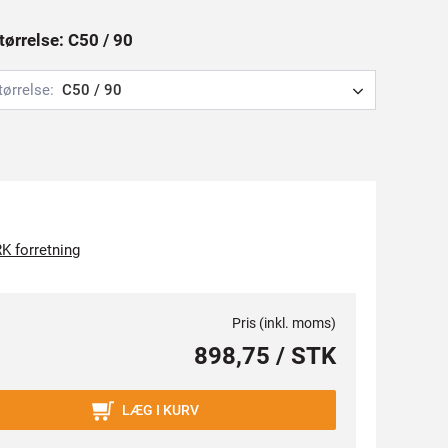
tørrelse: C50 / 90
tørrelse:
C50 / 90
K forretning
Pris (inkl. moms)
898,75 / STK
LÆG I KURV