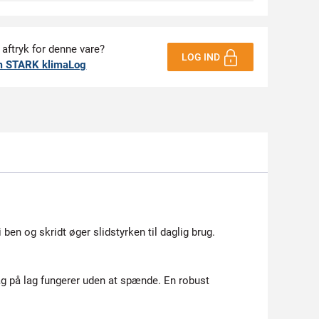
 aftryk for denne vare?
LOG IND
m STARK klimaLog
ben og skridt øger slidstyrken til daglig brug.
 på lag fungerer uden at spænde. En robust