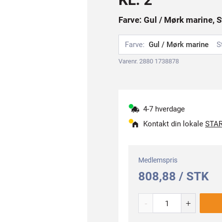
Farve: Gul / Mørk marine, S
Farve:
Gul / Mørk marine
S
Varenr. 2880 1738878
4-7 hverdage
Kontakt din lokale
STAR
Medlemspris
808,88 / STK
-
+