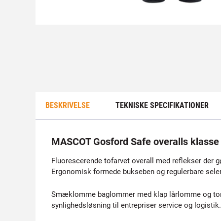
BESKRIVELSE
TEKNISKE SPECIFIKATIONER
MASCOT Gosford Safe overalls klasse
Fluorescerende tofarvet overall med reflekser der gø
Ergonomisk formede bukseben og regulerbare seler 
Smæklomme baglommer med klap lårlomme og tommest
synlighedsløsning til entrepriser service og logistik.