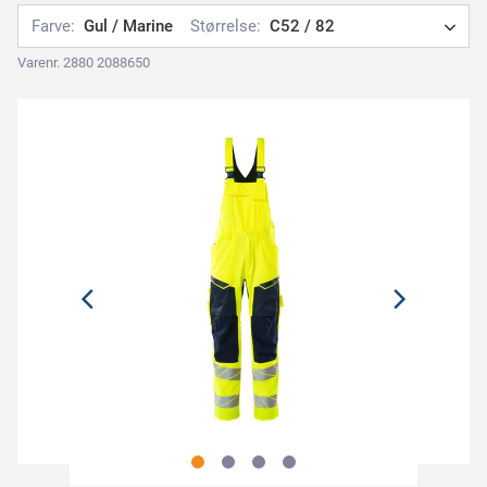
Farve:
Gul / Marine
Størrelse:
C52 / 82
Varenr. 2880 2088650