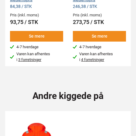
84,38 / STK
246,38 / STK
Pris (inkl. moms)
Pris (inkl. moms)
93,75 / STK
273,75 / STK
Se mere
Se mere
4-7 hverdage
4-7 hverdage
Varen kan afhentes
Varen kan afhentes
i
3 forretninger
i
4 forretninger
Andre kiggede på