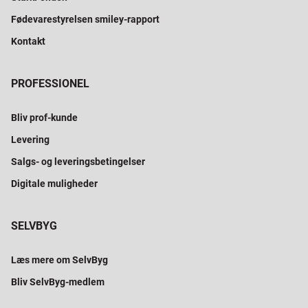
Fødevarestyrelsen smiley-rapport
Kontakt
PROFESSIONEL
Bliv prof-kunde
Levering
Salgs- og leveringsbetingelser
Digitale muligheder
SELVBYG
Læs mere om SelvByg
Bliv SelvByg-medlem