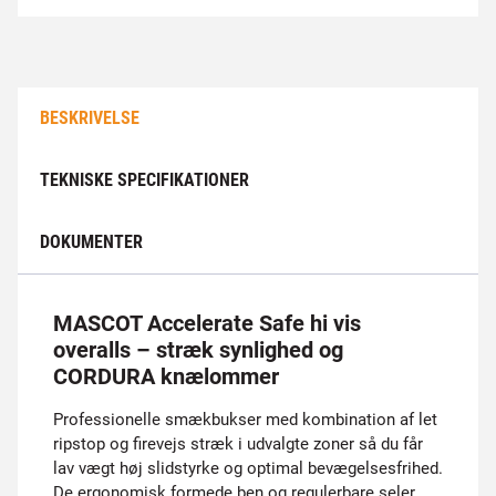
BESKRIVELSE
TEKNISKE SPECIFIKATIONER
DOKUMENTER
MASCOT Accelerate Safe hi vis
overalls – stræk synlighed og
CORDURA knælommer
Professionelle smækbukser med kombination af let
ripstop og firevejs stræk i udvalgte zoner så du får
lav vægt høj slidstyrke og optimal bevægelsesfrihed.
De ergonomisk formede ben og regulerbare seler