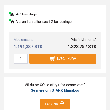
4-7 hverdage
Varen kan afhentes i
2 forretninger
Medlemspris
Pris (inkl. moms)
1.191,38 / STK
1.323,75 / STK
LÆG I KURV
Vil du se CO
-e aftryk for denne vare?
2
Se mere om STARK klimaLog
LOG IND