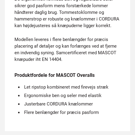
sikrer god pasform mens forstærkede lommer
håndterer daglig brug. Tommestoklomme og
hammerstrop er robuste og knælommer i CORDURA
kan højdejusteres så knæpuderne ligger korrekt.
Modellen leveres i flere benlængder for præcis
placering af detaljer og kan forlænges ved at fjerne
en indvendig syning. Samcertificeret med MASCOT
knæpuder iht EN 14404.
Produktfordele for MASCOT Overalls
Let ripstop kombineret med firevejs stræk
Ergonomiske ben og seler med elastik
Justerbare CORDURA knælommer
Flere benlængder for præcis pasform