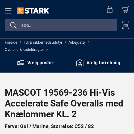
Forside
Tøj & sikkerhedsudstyr
Arbejdstøj
>
>
>
Overalls & kedeldragter
>
Vælg postnr:
Vælg forretning
MASCOT 19569-236 Hi-Vis
Accelerate Safe Overalls med
Knælommer KL. 2
Farve: Gul / Marine, Størrelse: C52 / 82