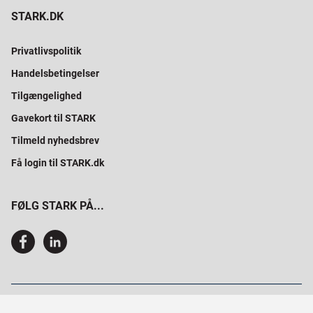
STARK.DK
Privatlivspolitik
Handelsbetingelser
Tilgængelighed
Gavekort til STARK
Tilmeld nyhedsbrev
Få login til STARK.dk
FØLG STARK PÅ...
SAMMEN BYGGER VI PROFESSIONELT