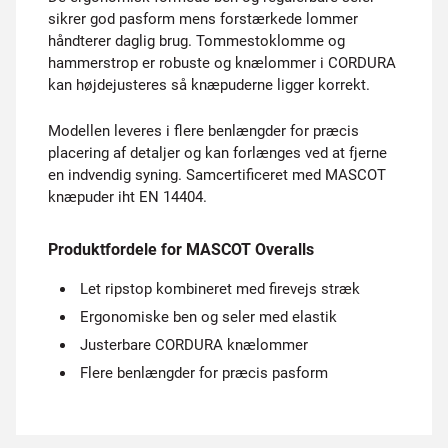
sikrer god pasform mens forstærkede lommer
håndterer daglig brug. Tommestoklomme og
hammerstrop er robuste og knælommer i CORDURA
kan højdejusteres så knæpuderne ligger korrekt.
Modellen leveres i flere benlængder for præcis
placering af detaljer og kan forlænges ved at fjerne
en indvendig syning. Samcertificeret med MASCOT
knæpuder iht EN 14404.
Produktfordele for MASCOT Overalls
Let ripstop kombineret med firevejs stræk
Ergonomiske ben og seler med elastik
Justerbare CORDURA knælommer
Flere benlængder for præcis pasform