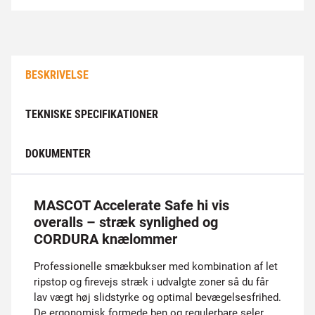
BESKRIVELSE
TEKNISKE SPECIFIKATIONER
DOKUMENTER
MASCOT Accelerate Safe hi vis
overalls – stræk synlighed og
CORDURA knælommer
Professionelle smækbukser med kombination af let
ripstop og firevejs stræk i udvalgte zoner så du får
lav vægt høj slidstyrke og optimal bevægelsesfrihed.
De ergonomisk formede ben og regulerbare seler