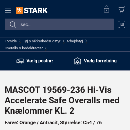
Forside
Tøj & sikkerhedsudstyr
Arbejdstøj
>
>
>
Overalls & kedeldragter
>
Vælg postnr:
Vælg forretning
MASCOT 19569-236 Hi-Vis
Accelerate Safe Overalls med
Knælommer KL. 2
Farve: Orange / Antracit, Størrelse: C54 / 76