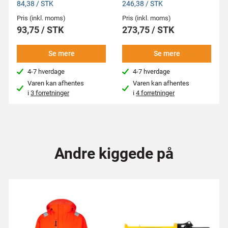
84,38 / STK
246,38 / STK
Pris (inkl. moms)
Pris (inkl. moms)
93,75 / STK
273,75 / STK
Se mere
Se mere
4-7 hverdage
4-7 hverdage
Varen kan afhentes
Varen kan afhentes
i
3 forretninger
i
4 forretninger
Andre kiggede på