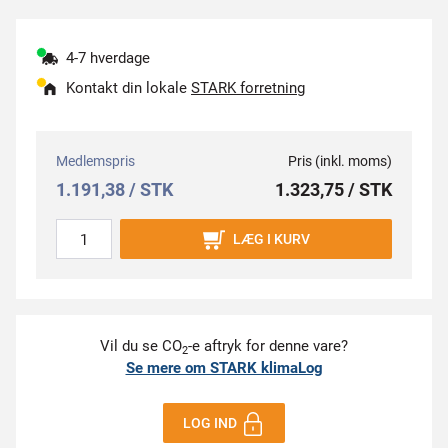
4-7 hverdage
Kontakt din lokale
STARK forretning
Medlemspris
Pris (inkl. moms)
1.191,38 / STK
1.323,75 / STK
LÆG I KURV
Vil du se CO
-e aftryk for denne vare?
2
Se mere om STARK klimaLog
LOG IND