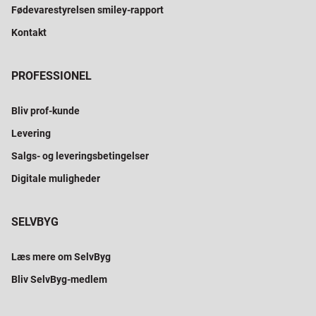
Fødevarestyrelsen smiley-rapport
Kontakt
PROFESSIONEL
Bliv prof-kunde
Levering
Salgs- og leveringsbetingelser
Digitale muligheder
SELVBYG
Læs mere om SelvByg
Bliv SelvByg-medlem