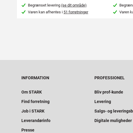
Begrænset levering
(se dit område)
Begræns
Varen kan afhentes i
51 forretninger
Varen k
INFORMATION
PROFESSIONEL
Om STARK
Bliv prof-kunde
Find forretning
Levering
Job i STARK
Salgs- og leveringsb
Leverandørinfo
Digitale muligheder
Presse