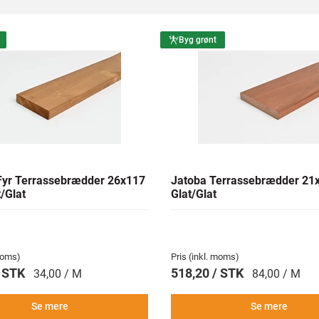
Byg grønt
yr Terrassebrædder 26x117
Jatoba Terrassebrædder 2
/Glat
Glat/Glat
 moms)
Pris (inkl. moms)
/ STK
518,20 / STK
34,00 / M
84,00 / M
Se mere
Se mere