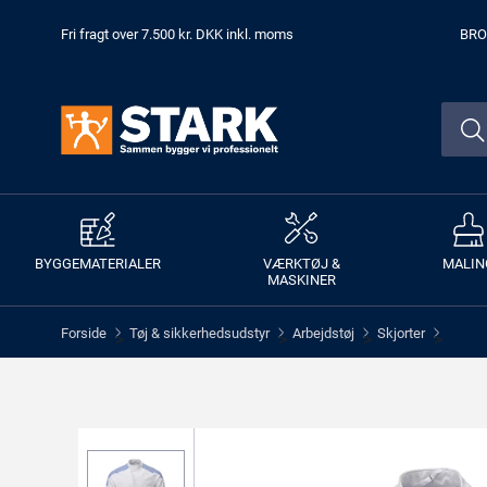
Fri fragt over 7.500 kr. DKK inkl. moms
BRO
BYGGEMATERIALER
VÆRKTØJ &
MALIN
MASKINER
Forside
Tøj & sikkerhedsudstyr
Arbejdstøj
Skjorter
>
>
>
>