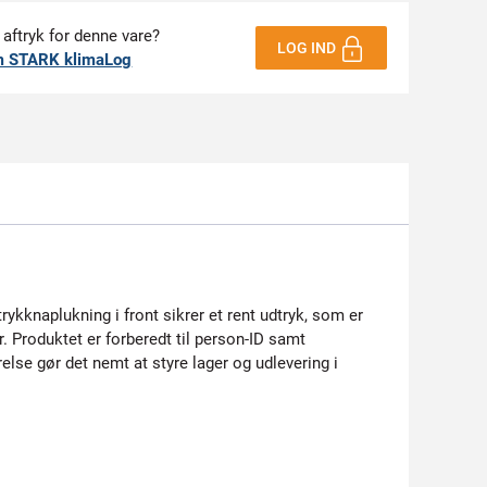
 aftryk for denne vare?
LOG IND
m STARK klimaLog
ykknaplukning i front sikrer et rent udtryk, som er
 Produktet er forberedt til person-ID samt
else gør det nemt at styre lager og udlevering i