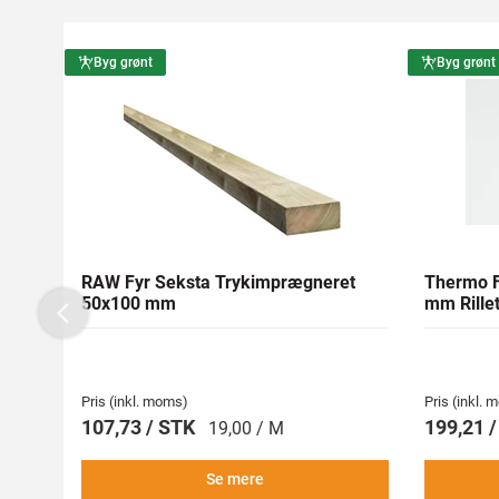
Byg grønt
Byg grønt
RAW Fyr Seksta Trykimprægneret
Thermo F
50x100 mm
mm Rillet
Previous
Pris (inkl. moms)
Pris (inkl.
107,73 / STK
199,21 
19,00 / M
Se mere