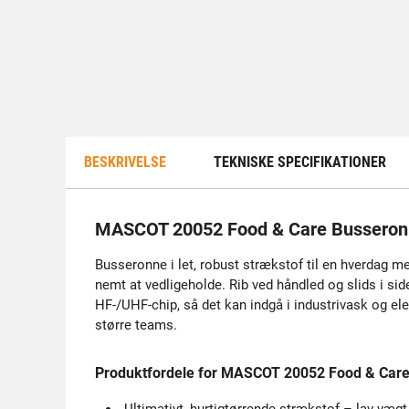
BESKRIVELSE
TEKNISKE SPECIFIKATIONER
MASCOT 20052 Food & Care Bussero
Busseronne i let, robust strækstof til en hverdag m
nemt at vedligeholde. Rib ved håndled og slids i si
HF-/UHF-chip, så det kan indgå i industrivask og ele
større teams.
Produktfordele for MASCOT 20052 Food & Car