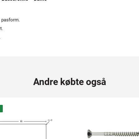
r pasform.
t.
.
Andre købte også