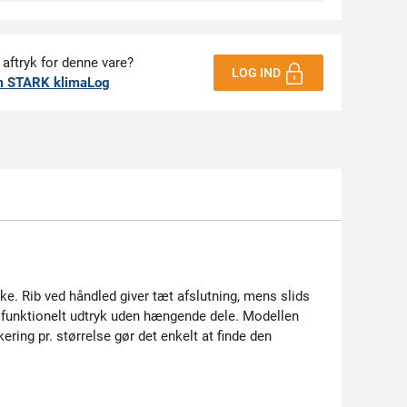
 aftryk for denne vare?
LOG IND
m STARK klimaLog
ke. Rib ved håndled giver tæt afslutning, mens slids
, funktionelt udtryk uden hængende dele. Modellen
ing pr. størrelse gør det enkelt at finde den