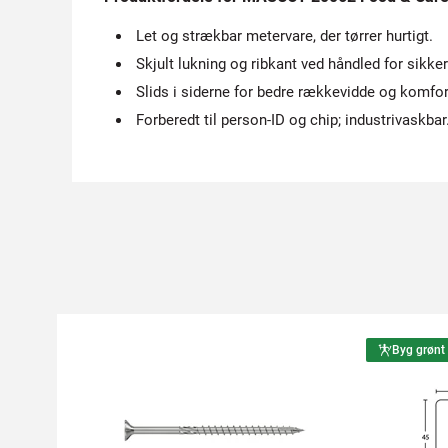
Let og strækbar metervare, der tørrer hurtigt.
Skjult lukning og ribkant ved håndled for sikke
Slids i siderne for bedre rækkevidde og komfor
Forberedt til person-ID og chip; industrivaskbar
Byg grønt