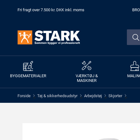
Fri fragt over 7.500 kr. DKK inkl. moms
BRO
BYGGEMATERIALER
VÆRKTØJ &
MALIN
MASKINER
Forside
Tøj & sikkerhedsudstyr
Arbejdstøj
Skjorter
>
>
>
>