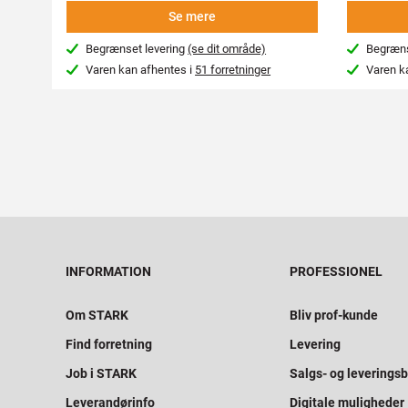
Se mere
Begrænset levering
(se dit område)
Begræns
Varen kan afhentes i
51 forretninger
Varen k
INFORMATION
PROFESSIONEL
Om STARK
Bliv prof-kunde
Find forretning
Levering
Job i STARK
Salgs- og leveringsb
Leverandørinfo
Digitale muligheder