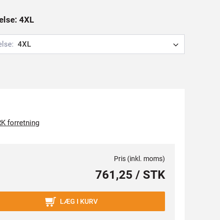
relse: 4XL
else:
4XL
K forretning
Pris (inkl. moms)
761,25 / STK
LÆG I KURV