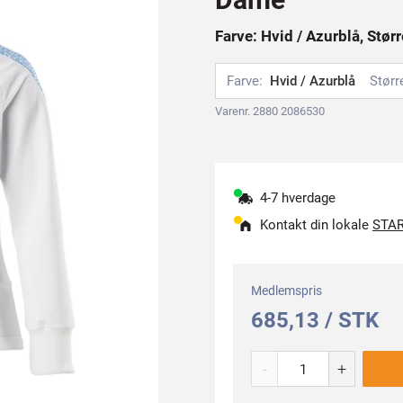
Farve: Hvid / Azurblå, Stør
Farve:
Hvid / Azurblå
Størr
Varenr. 2880 2086530
4-7 hverdage
Kontakt din lokale
STAR
Medlemspris
685,13 / STK
-
+