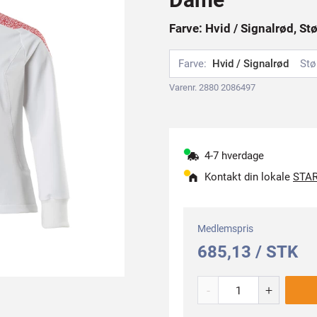
Farve: Hvid / Signalrød, St
Farve:
Hvid / Signalrød
Stø
Varenr. 2880 2086497
4-7 hverdage
Kontakt din lokale
STAR
Medlemspris
685,13 / STK
-
+