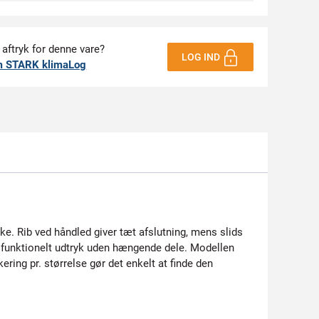
 aftryk for denne vare?
LOG IND
m STARK klimaLog
ke. Rib ved håndled giver tæt afslutning, mens slids
, funktionelt udtryk uden hængende dele. Modellen
ing pr. størrelse gør det enkelt at finde den