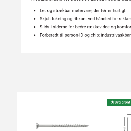
Let og strækbar metervare, der tørrer hurtigt.
Skjult lukning og ribkant ved håndled for sikke
Slids i siderne for bedre rækkevidde og komfor
Forberedt til person-ID og chip; industrivaskbar
Byg grønt