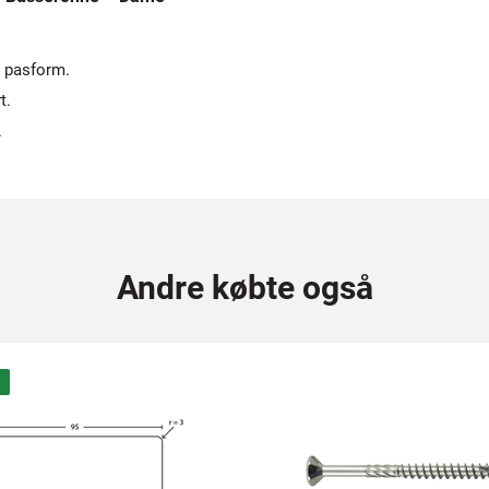
r pasform.
t.
.
Andre købte også