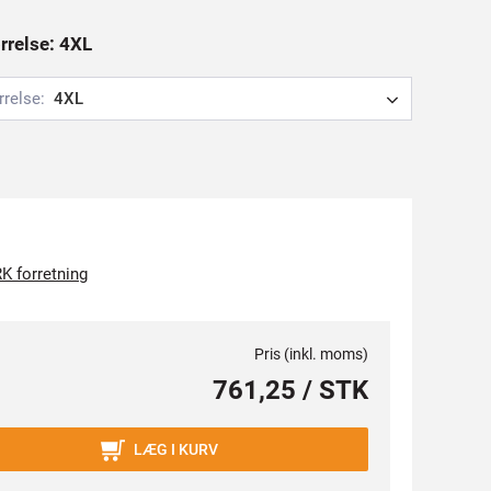
ørrelse: 4XL
rrelse:
4XL
K forretning
Pris (inkl. moms)
761,25 / STK
LÆG I KURV