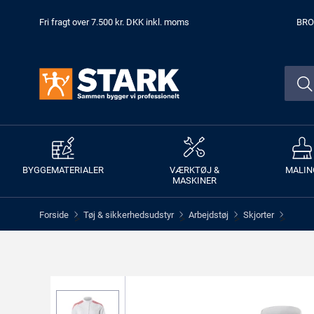
Fri fragt over 7.500 kr. DKK inkl. moms
BRO
BYGGEMATERIALER
VÆRKTØJ &
MALIN
MASKINER
Forside
Tøj & sikkerhedsudstyr
Arbejdstøj
Skjorter
>
>
>
>