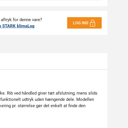
 aftryk for denne vare?
LOG IND
m STARK klimaLog
ke. Rib ved håndled giver tæt afslutning, mens slids
, funktionelt udtryk uden hængende dele. Modellen
ing pr. størrelse gør det enkelt at finde den