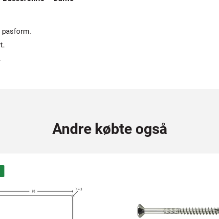
r pasform.
t.
.
Andre købte også