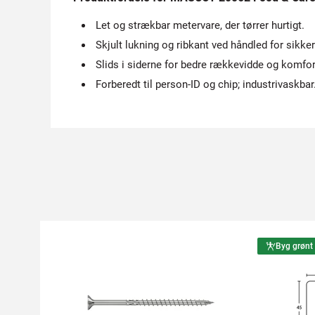
Let og strækbar metervare, der tørrer hurtigt.
Skjult lukning og ribkant ved håndled for sikke
Slids i siderne for bedre rækkevidde og komfor
Forberedt til person-ID og chip; industrivaskbar
Byg grønt