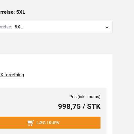
ørrelse: 5XL
rrelse:
5XL
K forretning
Pris (inkl. moms)
998,75 / STK
LÆG I KURV