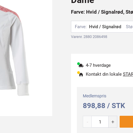
Farve: Hvid / Signalrød, St
Farve:
Hvid / Signalrød
Stø
Varenr. 2880 2086498
4-7 hverdage
Kontakt din lokale
STAR
Medlemspris
898,88 / STK
-
+