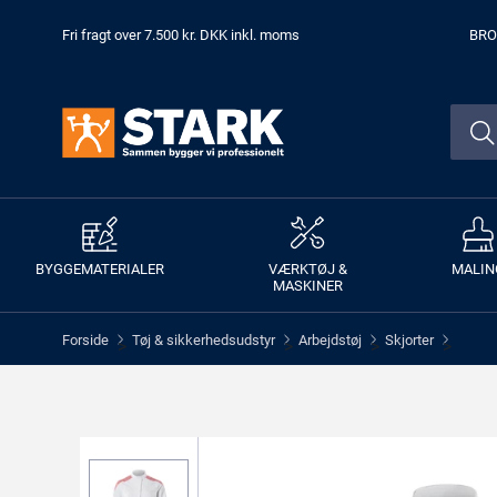
Fri fragt over 7.500 kr. DKK inkl. moms
BRO
BYGGEMATERIALER
VÆRKTØJ &
MALIN
MASKINER
Forside
Tøj & sikkerhedsudstyr
Arbejdstøj
Skjorter
>
>
>
>