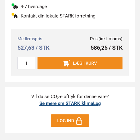
4-7 hverdage
Kontakt din lokale
STARK forretning
Medlemspris
Pris (inkl. moms)
527,63 / STK
586,25 / STK
LÆG I KURV
Vil du se CO
-e aftryk for denne vare?
2
Se mere om STARK klimaLog
LOG IND