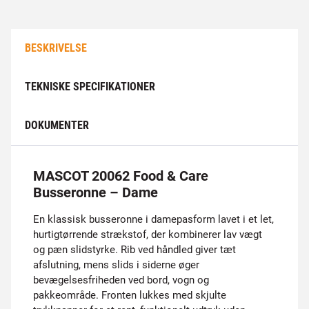
BESKRIVELSE
TEKNISKE SPECIFIKATIONER
DOKUMENTER
MASCOT 20062 Food & Care
Busseronne – Dame
En klassisk busseronne i damepasform lavet i et let,
hurtigtørrende strækstof, der kombinerer lav vægt
og pæn slidstyrke. Rib ved håndled giver tæt
afslutning, mens slids i siderne øger
bevægelsesfriheden ved bord, vogn og
pakkeområde. Fronten lukkes med skjulte