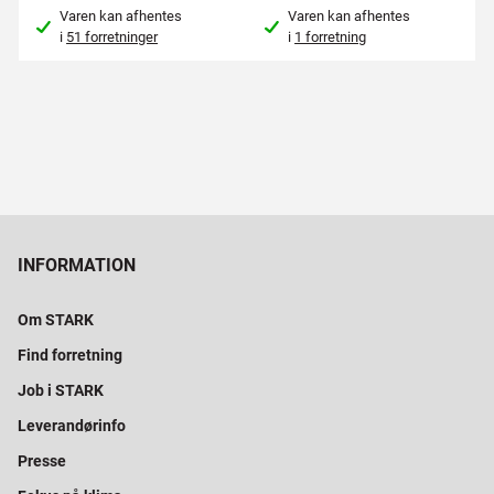
Varen kan afhentes
Varen kan afhentes
i
51 forretninger
i
1 forretning
INFORMATION
Om STARK
Find forretning
Job i STARK
Leverandørinfo
Presse