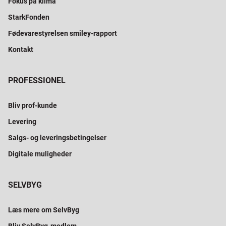
Fokus på klima
StarkFonden
Fødevarestyrelsen smiley-rapport
Kontakt
PROFESSIONEL
Bliv prof-kunde
Levering
Salgs- og leveringsbetingelser
Digitale muligheder
SELVBYG
Læs mere om SelvByg