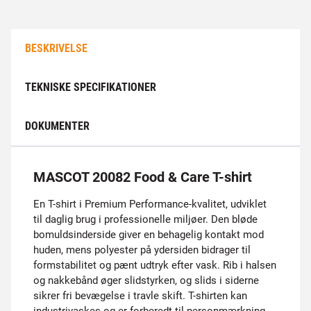
BESKRIVELSE
TEKNISKE SPECIFIKATIONER
DOKUMENTER
MASCOT 20082 Food & Care T-shirt
En T-shirt i Premium Performance-kvalitet, udviklet
til daglig brug i professionelle miljøer. Den bløde
bomuldsinderside giver en behagelig kontakt mod
huden, mens polyester på ydersiden bidrager til
formstabilitet og pænt udtryk efter vask. Rib i halsen
og nakkebånd øger slidstyrken, og slids i siderne
sikrer fri bevægelse i travle skift. T-shirten kan