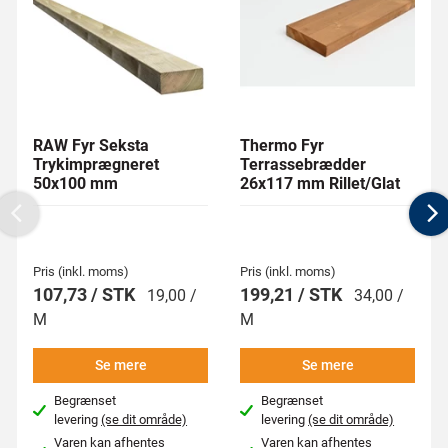
RAW Fyr Seksta
Thermo Fyr
Trykimprægneret
Terrassebrædder
50x100 mm
26x117 mm Rillet/Glat
Previous
N
Pris (inkl. moms)
Pris (inkl. moms)
107,73 / STK
199,21 / STK
19,00 /
34,00 /
M
M
Se mere
Se mere
Begrænset
Begrænset
levering
(se dit område)
levering
(se dit område)
Varen kan afhentes
Varen kan afhentes