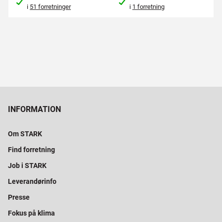
i
51 forretninger
i
1 forretning
INFORMATION
Om STARK
Find forretning
Job i STARK
Leverandørinfo
Presse
Fokus på klima