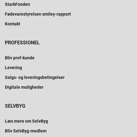
StarkFonden
Fødevarestyrelsen smiley-rapport
Kontakt
PROFESSIONEL
Bliv prof-kunde
Levering
Salgs- og leveringsbetingelser
Digitale muligheder
SELVBYG
Læs mere om SelvByg
Bliv SelvByg-medlem