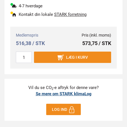
4-7 hverdage
Kontakt din lokale
STARK forretning
Medlemspris
Pris (inkl. moms)
516,38 / STK
573,75 / STK
LÆG I KURV
Vil du se CO
-e aftryk for denne vare?
2
Se mere om STARK klimaLog
LOG IND