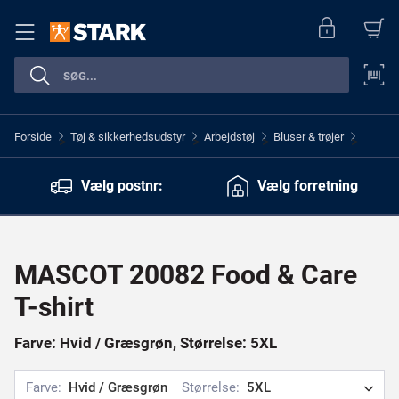
Forside
Tøj & sikkerhedsudstyr
Arbejdstøj
Bluser & trøjer
>
>
>
>
Vælg postnr:
Vælg forretning
MASCOT 20082 Food & Care
T-shirt
Farve: Hvid / Græsgrøn, Størrelse: 5XL
Farve:
Hvid / Græsgrøn
Størrelse:
5XL