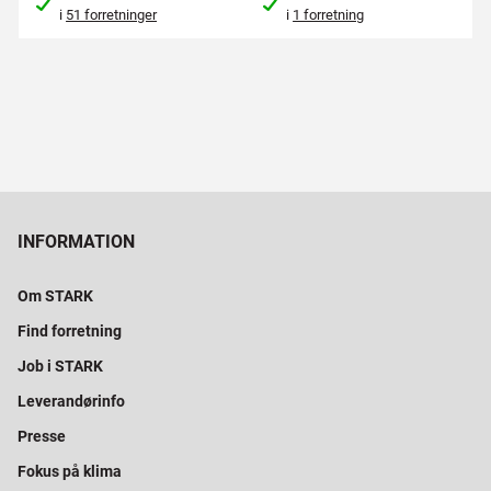
i
51 forretninger
i
1 forretning
INFORMATION
Om STARK
Find forretning
Job i STARK
Leverandørinfo
Presse
Fokus på klima