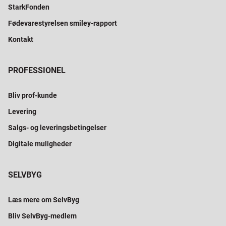
StarkFonden
Fødevarestyrelsen smiley-rapport
Kontakt
PROFESSIONEL
Bliv prof-kunde
Levering
Salgs- og leveringsbetingelser
Digitale muligheder
SELVBYG
Læs mere om SelvByg
Bliv SelvByg-medlem