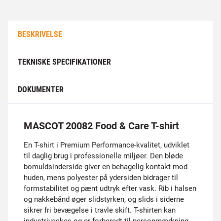
BESKRIVELSE
TEKNISKE SPECIFIKATIONER
DOKUMENTER
MASCOT 20082 Food & Care T-shirt
En T-shirt i Premium Performance-kvalitet, udviklet
til daglig brug i professionelle miljøer. Den bløde
bomuldsinderside giver en behagelig kontakt mod
huden, mens polyester på ydersiden bidrager til
formstabilitet og pænt udtryk efter vask. Rib i halsen
og nakkebånd øger slidstyrken, og slids i siderne
sikrer fri bevægelse i travle skift. T-shirten kan