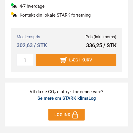
4-7 hverdage
Kontakt din lokale
STARK forretning
Medlemspris
Pris (inkl. moms)
302,63 / STK
336,25 / STK
LÆG I KURV
Vil du se CO
-e aftryk for denne vare?
2
Se mere om STARK klimaLog
LOG IND