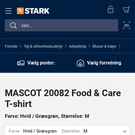
Forside
Tøj & sikkerhedsudstyr
Arbejdstøj
Bluser & trøjer
>
>
>
>
Vælg postnr:
Vælg forretning
MASCOT 20082 Food & Care
T-shirt
Farve: Hvid / Græsgrøn, Størrelse: M
Farve:
Hvid / Græsgrøn
Størrelse:
M