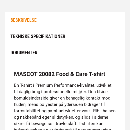
BESKRIVELSE
TEKNISKE SPECIFIKATIONER
DOKUMENTER
MASCOT 20082 Food & Care T-shirt
En T-shirt i Premium Performance-kvalitet, udviklet
til daglig brug i professionelle miljøer. Den bløde
bomuldsinderside giver en behagelig kontakt mod
huden, mens polyester på ydersiden bidrager til
formstabilitet og pænt udtryk efter vask. Rib i halsen
og nakkebånd øger slidstyrken, og slids i siderne
sikrer fri bevægelse i travle skift. T-shirten kan