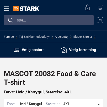
Forside
Tøj & sikkerhedsudstyr
Arbejdstøj
Bluser & trøjer
>
>
>
>
Vælg postnr:
Vælg forretning
MASCOT 20082 Food & Care
T-shirt
Farve: Hvid / Karrygul, Størrelse: 4XL
Farve:
Hvid / Karrygul
Størrelse:
4XL