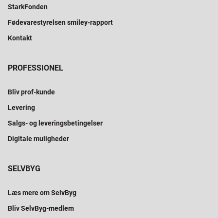
StarkFonden
Fødevarestyrelsen smiley-rapport
Kontakt
PROFESSIONEL
Bliv prof-kunde
Levering
Salgs- og leveringsbetingelser
Digitale muligheder
SELVBYG
Læs mere om SelvByg
Bliv SelvByg-medlem