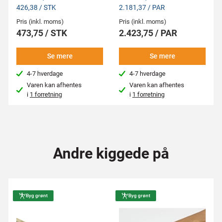
426,38 / STK
2.181,37 / PAR
Pris (inkl. moms)
Pris (inkl. moms)
473,75 / STK
2.423,75 / PAR
Se mere
Se mere
4-7 hverdage
4-7 hverdage
Varen kan afhentes
Varen kan afhentes
i
1 forretning
i
1 forretning
Andre kiggede på
Byg grønt
Byg grønt