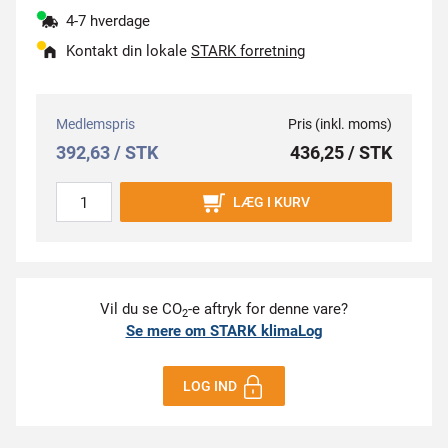
4-7 hverdage
Kontakt din lokale
STARK forretning
Medlemspris
Pris (inkl. moms)
392,63 / STK
436,25 / STK
LÆG I KURV
Vil du se CO
-e aftryk for denne vare?
2
Se mere om STARK klimaLog
LOG IND