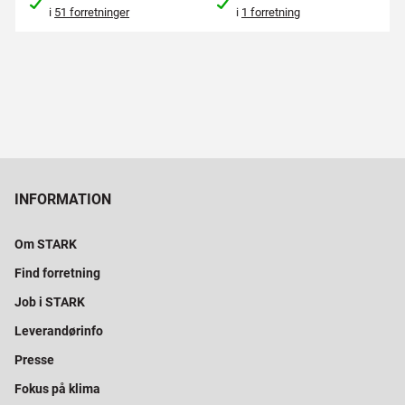
i
51 forretninger
i
1 forretning
INFORMATION
Om STARK
Find forretning
Job i STARK
Leverandørinfo
Presse
Fokus på klima