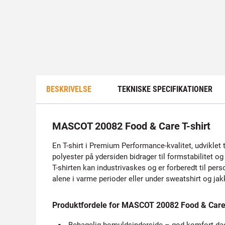
BESKRIVELSE
TEKNISKE SPECIFIKATIONER
MASCOT 20082 Food & Care T-shirt
En T-shirt i Premium Performance-kvalitet, udviklet
polyester på ydersiden bidrager til formstabilitet og
T-shirten kan industrivaskes og er forberedt til per
alene i varme perioder eller under sweatshirt og jak
Produktfordele for MASCOT 20082 Food & Care 