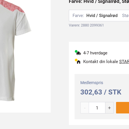
Farve: Hvid / Signalrød, Stø
Farve:
Hvid / Signalrød
Stø
Varenr. 2880 2099361
4-7 hverdage
Kontakt din lokale
STAR
Medlemspris
302,63 / STK
-
+