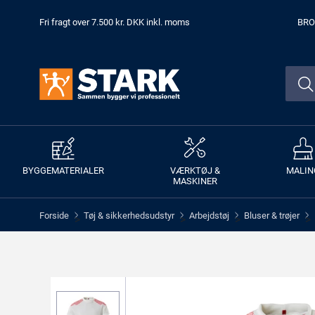
Fri fragt over 7.500 kr. DKK inkl. moms
BRO
BYGGEMATERIALER
VÆRKTØJ &
MALIN
MASKINER
Forside
Tøj & sikkerhedsudstyr
Arbejdstøj
Bluser & trøjer
>
>
>
>