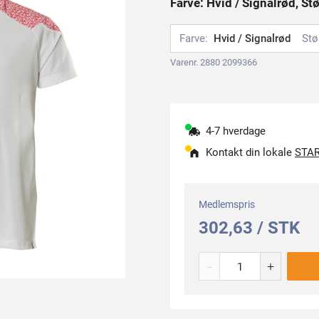
Farve: Hvid / Signalrød, St
Farve:
Hvid / Signalrød
Stø
Varenr. 2880 2099366
4-7 hverdage
Kontakt din lokale
STAR
Medlemspris
302,63 / STK
-
+