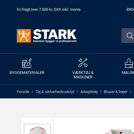
Fri fragt over 7.500 kr. DKK inkl. moms
BRO
BYGGEMATERIALER
VÆRKTØJ &
MALIN
MASKINER
Forside
Tøj & sikkerhedsudstyr
Arbejdstøj
Bluser & trøjer
>
>
>
>