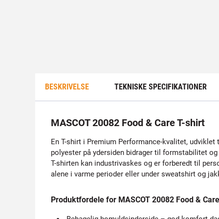
BESKRIVELSE
TEKNISKE SPECIFIKATIONER
MASCOT 20082 Food & Care T-shirt
En T-shirt i Premium Performance-kvalitet, udviklet
polyester på ydersiden bidrager til formstabilitet og
T-shirten kan industrivaskes og er forberedt til per
alene i varme perioder eller under sweatshirt og jak
Produktfordele for MASCOT 20082 Food & Care 