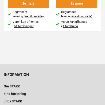
Se mere
Se mere
Begrænset
Begrænset
levering
(se dit område)
levering
(se dit område)
Varen kan afhentes
Varen kan afhentes
i
51 forretninger
i
1 forretning
INFORMATION
Om STARK
Find forretning
Job i STARK