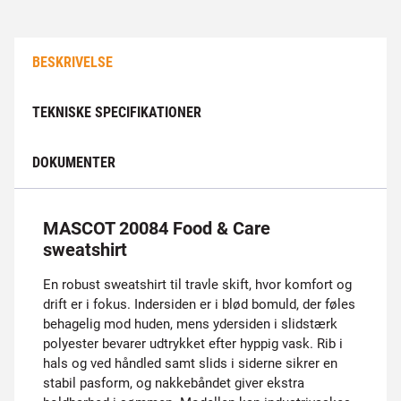
BESKRIVELSE
TEKNISKE SPECIFIKATIONER
DOKUMENTER
MASCOT 20084 Food & Care
sweatshirt
En robust sweatshirt til travle skift, hvor komfort og
drift er i fokus. Indersiden er i blød bomuld, der føles
behagelig mod huden, mens ydersiden i slidstærk
polyester bevarer udtrykket efter hyppig vask. Rib i
hals og ved håndled samt slids i siderne sikrer en
stabil pasform, og nakkebåndet giver ekstra