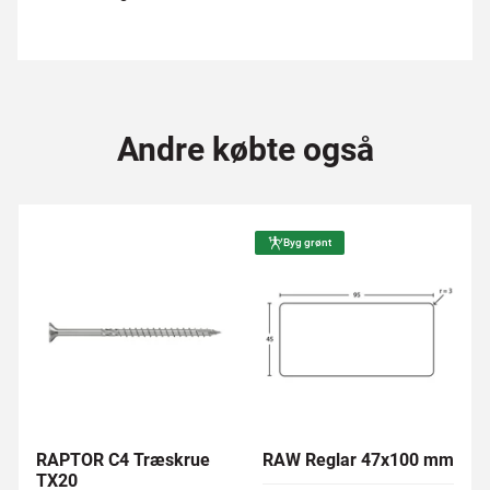
Andre købte også
Byg grønt
RAPTOR C4 Træskrue
RAW Reglar 47x100 mm
TX20