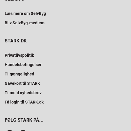
Læs mere om SelvByg
Bliv SelvByg-medlem
STARK.DK
Privatlivspolitik
Handelsbetingelser
Tilgængelighed
Gavekort til STARK
Tilmeld nyhedsbrev
Få login til STARK.dk
FØLG STARK PÅ...