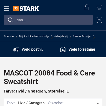
Forside
Tøj & sikkerhedsudstyr
Arbejdstøj
Bluser & trøjer
>
>
>
>
Vælg postnr:
Vælg forretning
MASCOT 20084 Food & Care
Sweatshirt
Farve: Hvid / Græsgrøn, Størrelse: L
Farve:
Hvid / Græsgrøn
Størrelse:
L