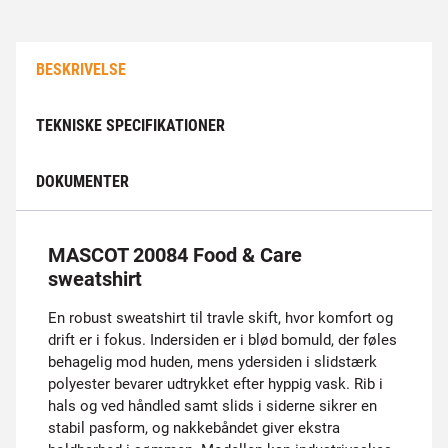
BESKRIVELSE
TEKNISKE SPECIFIKATIONER
DOKUMENTER
MASCOT 20084 Food & Care
sweatshirt
En robust sweatshirt til travle skift, hvor komfort og
drift er i fokus. Indersiden er i blød bomuld, der føles
behagelig mod huden, mens ydersiden i slidstærk
polyester bevarer udtrykket efter hyppig vask. Rib i
hals og ved håndled samt slids i siderne sikrer en
stabil pasform, og nakkebåndet giver ekstra