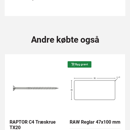
Andre købte også
Byg grønt
RAPTOR C4 Træskrue
RAW Reglar 47x100 mm
TX20