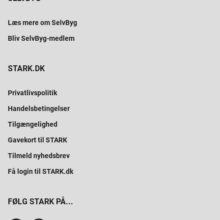
Læs mere om SelvByg
Bliv SelvByg-medlem
STARK.DK
Privatlivspolitik
Handelsbetingelser
Tilgængelighed
Gavekort til STARK
Tilmeld nyhedsbrev
Få login til STARK.dk
FØLG STARK PÅ...