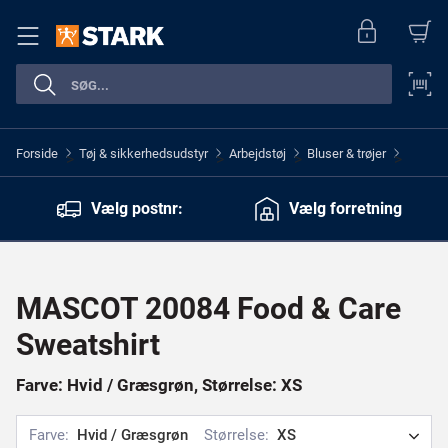
Forside
Tøj & sikkerhedsudstyr
Arbejdstøj
Bluser & trøjer
>
>
>
>
Vælg postnr:
Vælg forretning
MASCOT 20084 Food & Care
Sweatshirt
Farve: Hvid / Græsgrøn, Størrelse: XS
Farve:
Hvid / Græsgrøn
Størrelse:
XS