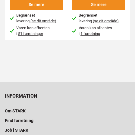
Se mere
Se mere
Begrænset
Begrænset
levering
(se dit område)
levering
(se dit område)
Varen kan afhentes
Varen kan afhentes
i
51 forretninger
i
1 forretning
INFORMATION
Om STARK
Find forretning
Job i STARK