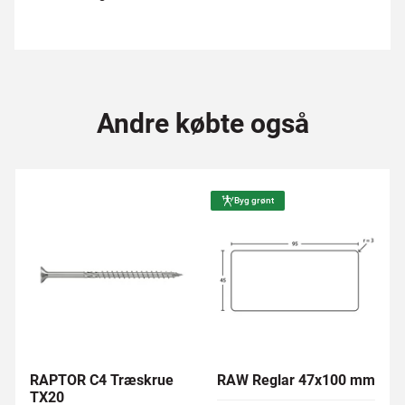
Andre købte også
Byg grønt
RAPTOR C4 Træskrue
RAW Reglar 47x100 mm
TX20