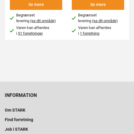
Se mere
Se mere
Begrænset
Begrænset
levering
(se dit område)
levering
(se dit område)
Varen kan afhentes
Varen kan afhentes
i
51 forretninger
i
1 forretning
INFORMATION
Om STARK
Find forretning
Job i STARK