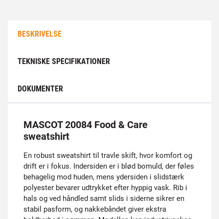
BESKRIVELSE
TEKNISKE SPECIFIKATIONER
DOKUMENTER
MASCOT 20084 Food & Care
sweatshirt
En robust sweatshirt til travle skift, hvor komfort og
drift er i fokus. Indersiden er i blød bomuld, der føles
behagelig mod huden, mens ydersiden i slidstærk
polyester bevarer udtrykket efter hyppig vask. Rib i
hals og ved håndled samt slids i siderne sikrer en
stabil pasform, og nakkebåndet giver ekstra