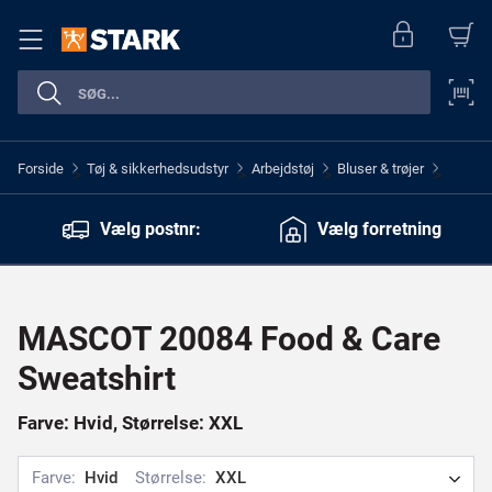
Forside
Tøj & sikkerhedsudstyr
Arbejdstøj
Bluser & trøjer
>
>
>
>
Vælg postnr:
Vælg forretning
MASCOT 20084 Food & Care
Sweatshirt
Farve: Hvid, Størrelse: XXL
Farve:
Hvid
Størrelse:
XXL