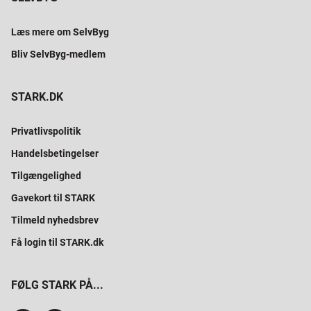
Læs mere om SelvByg
Bliv SelvByg-medlem
STARK.DK
Privatlivspolitik
Handelsbetingelser
Tilgængelighed
Gavekort til STARK
Tilmeld nyhedsbrev
Få login til STARK.dk
FØLG STARK PÅ...