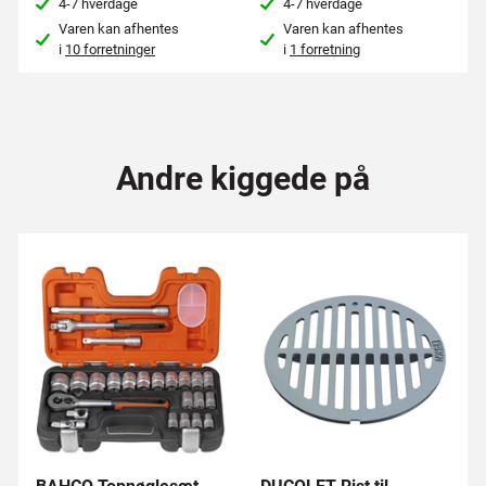
4-7 hverdage
4-7 hverdage
Varen kan afhentes
Varen kan afhentes
i
10 forretninger
i
1 forretning
Andre kiggede på