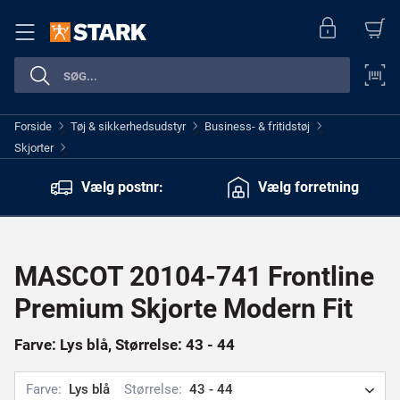
Forside
Tøj & sikkerhedsudstyr
Business- & fritidstøj
>
>
>
Skjorter
>
Vælg postnr:
Vælg forretning
MASCOT 20104-741 Frontline
Premium Skjorte Modern Fit
Farve: Lys blå, Størrelse: 43 - 44
Farve:
Lys blå
Størrelse:
43 - 44