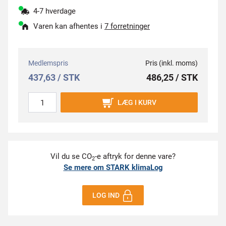
4-7 hverdage
Varen kan afhentes i
7 forretninger
Medlemspris
Pris (inkl. moms)
437,63 / STK
486,25 / STK
LÆG I KURV
Vil du se CO
-e aftryk for denne vare?
2
Se mere om STARK klimaLog
LOG IND