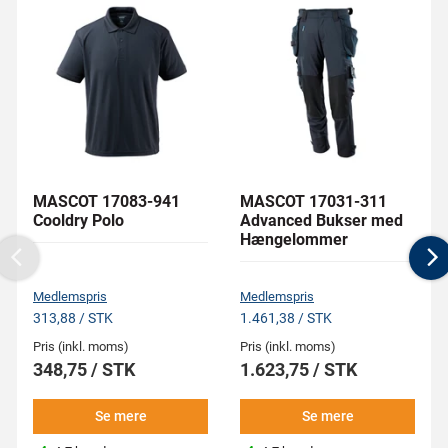
MASCOT 17083-941
MASCOT 17031-311
Cooldry Polo
Advanced Bukser med
Hængelommer
Previous
N
Medlemspris
Medlemspris
313,88 / STK
1.461,38 / STK
Pris (inkl. moms)
Pris (inkl. moms)
348,75 / STK
1.623,75 / STK
Se mere
Se mere