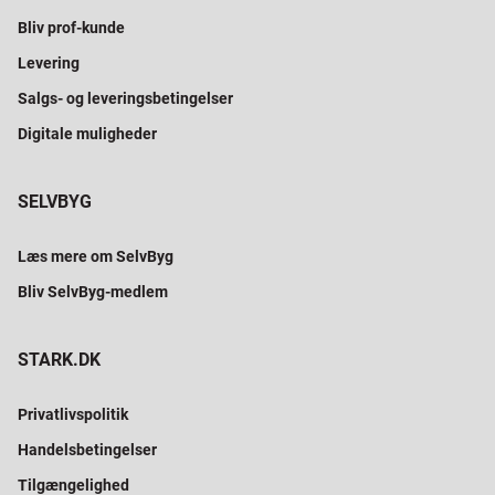
Bliv prof-kunde
Levering
Salgs- og leveringsbetingelser
Digitale muligheder
SELVBYG
Læs mere om SelvByg
Bliv SelvByg-medlem
STARK.DK
Privatlivspolitik
Handelsbetingelser
Tilgængelighed