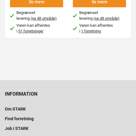
Se mere
Se mere
Begrænset
Begrænset
levering
(se dit område)
levering
(se dit område)
Varen kan afhentes
Varen kan afhentes
i
51 forretninger
i
1 forretning
INFORMATION
Om STARK
Find forretning
Job i STARK