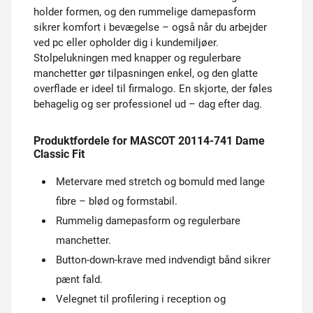
holder formen, og den rummelige damepasform
sikrer komfort i bevægelse – også når du arbejder
ved pc eller opholder dig i kundemiljøer.
Stolpelukningen med knapper og regulerbare
manchetter gør tilpasningen enkel, og den glatte
overflade er ideel til firmalogo. En skjorte, der føles
behagelig og ser professionel ud – dag efter dag.
Produktfordele for MASCOT 20114-741 Dame
Classic Fit
Metervare med stretch og bomuld med lange
fibre – blød og formstabil.
Rummelig damepasform og regulerbare
manchetter.
Button-down-krave med indvendigt bånd sikrer
pænt fald.
Velegnet til profilering i reception og