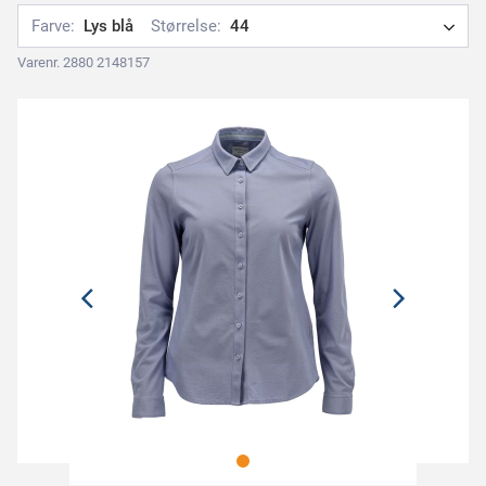
Farve:
Lys blå
Størrelse:
44
Varenr. 2880 2148157