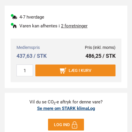
4-7 hverdage
Varen kan afhentes i
2 forretninger
Medlemspris
Pris (inkl. moms)
437,63 / STK
486,25 / STK
LÆG I KURV
Vil du se CO
-e aftryk for denne vare?
2
Se mere om STARK klimaLog
LOG IND