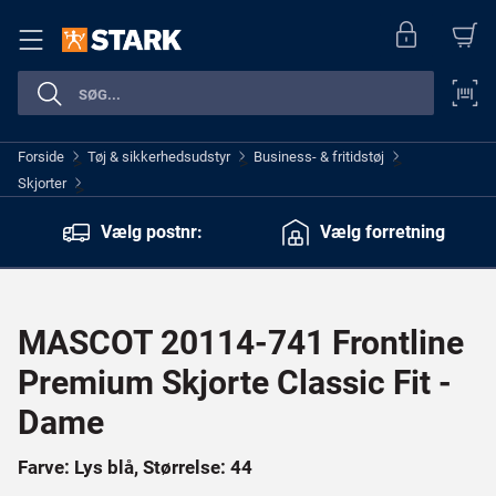
Forside
Tøj & sikkerhedsudstyr
Business- & fritidstøj
>
>
>
Skjorter
>
Vælg postnr:
Vælg forretning
MASCOT 20114-741 Frontline
Premium Skjorte Classic Fit -
Dame
Farve: Lys blå, Størrelse: 44