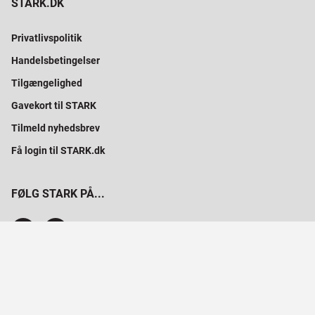
STARK.DK
Privatlivspolitik
Handelsbetingelser
Tilgængelighed
Gavekort til STARK
Tilmeld nyhedsbrev
Få login til STARK.dk
FØLG STARK PÅ...
SAMMEN BYGGER VI PROFESSIONELT