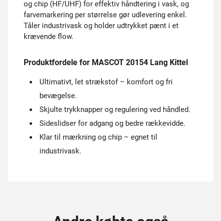
og chip (HF/UHF) for effektiv håndtering i vask, og
farvemarkering per størrelse gør udlevering enkel.
Tåler industrivask og holder udtrykket pænt i et
krævende flow.
Produktfordele for MASCOT 20154 Lang Kittel
Ultimativt, let strækstof – komfort og fri
bevægelse.
Skjulte trykknapper og regulering ved håndled.
Sideslidser for adgang og bedre rækkevidde.
Klar til mærkning og chip – egnet til
industrivask.