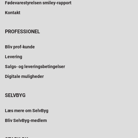
Fødevarestyrelsen smiley-rapport
Kontakt
PROFESSIONEL
Bliv prof-kunde
Levering
Salgs- og leveringsbetingelser
Digitale muligheder
SELVBYG
Læs mere om SelvByg
Bliv SelvByg-medlem