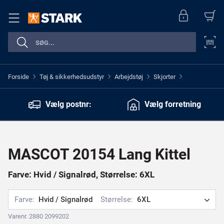
Forside
Tøj & sikkerhedsudstyr
Arbejdstøj
Skjorter
>
>
>
>
Vælg postnr:
Vælg forretning
MASCOT 20154 Lang Kittel
Farve: Hvid / Signalrød, Størrelse: 6XL
Farve:
Hvid / Signalrød
Størrelse:
6XL
Varenr. 2880 2099202