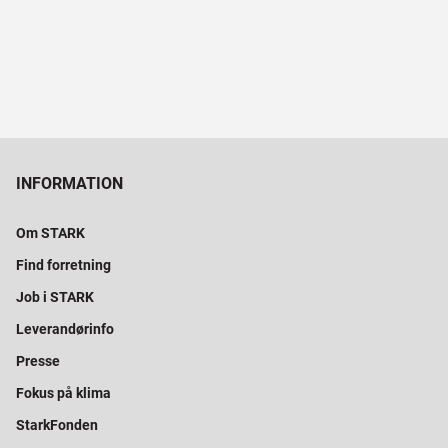
INFORMATION
Om STARK
Find forretning
Job i STARK
Leverandørinfo
Presse
Fokus på klima
StarkFonden