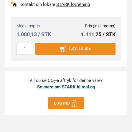
Kontakt din lokale
STARK forretning
Medlemspris
Pris (inkl. moms)
1.000,13 / STK
1.111,25 / STK
LÆG I KURV
Vil du se CO
-e aftryk for denne vare?
2
Se mere om STARK klimaLog
LOG IND