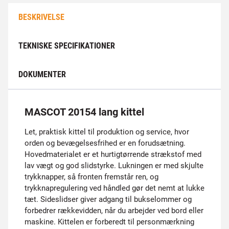
BESKRIVELSE
TEKNISKE SPECIFIKATIONER
DOKUMENTER
MASCOT 20154 lang kittel
Let, praktisk kittel til produktion og service, hvor
orden og bevægelsesfrihed er en forudsætning.
Hovedmaterialet er et hurtigtørrende strækstof med
lav vægt og god slidstyrke. Lukningen er med skjulte
trykknapper, så fronten fremstår ren, og
trykknapregulering ved håndled gør det nemt at lukke
tæt. Sideslidser giver adgang til bukselommer og
forbedrer rækkevidden, når du arbejder ved bord eller
maskine. Kittelen er forberedt til personmærkning