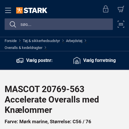
Forside
Tøj & sikkerhedsudstyr
Arbejdstøj
>
>
>
Overalls & kedeldragter
>
Vælg postnr:
Vælg forretning
MASCOT 20769-563
Accelerate Overalls med
Knælommer
Farve: Mørk marine, Størrelse: C56 / 76