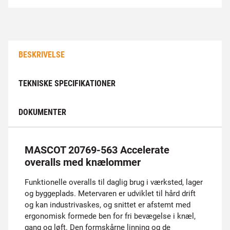
BESKRIVELSE
TEKNISKE SPECIFIKATIONER
DOKUMENTER
MASCOT 20769-563 Accelerate
overalls med knælommer
Funktionelle overalls til daglig brug i værksted, lager
og byggeplads. Metervaren er udviklet til hård drift
og kan industrivaskes, og snittet er afstemt med
ergonomisk formede ben for fri bevægelse i knæl,
gang og løft. Den formskårne linning og de