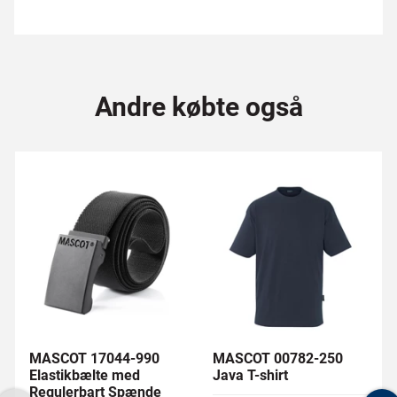
Andre købte også
MASCOT 17044-990
MASCOT 00782-250
Elastikbælte med
Java T-shirt
Regulerbart Spænde