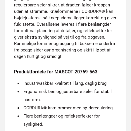
regulerbare seler sikrer, at dragten følger kroppen
uden at stramme. Knælommerne i CORDURA® kan
højdejusteres, så knæpuderne ligger korrekt og giver
fuld støtte. Overallsene leveres i flere benlængder
for optimal placering af detaljer, og reflekseffekter
giver ekstra synlighed på vej til og fra opgaven.
Rummelige lommer og adgang til bukserne underfra
fra begge sider gør organisering og skift i løbet af
dagen hurtigt og smidigt.
Produktfordele for MASCOT 20769-563
Industrivaskbar kvalitet til lang, daglig brug.
Ergonomisk ben og justerbare seler for stabil
pasform.
CORDURA®-knælommer med højderegulering.
Flere benlængder og reflekseffekter for
synlighed.