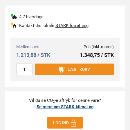
4-7 hverdage
Kontakt din lokale
STARK forretning
Medlemspris
Pris (inkl. moms)
1.213,88 / STK
1.348,75 / STK
LÆG I KURV
Vil du se CO
-e aftryk for denne vare?
2
Se mere om STARK klimaLog
LOG IND