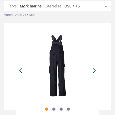
Farve:
Mørk marine
Størrelse:
C56 / 76
Varenr. 2880 2161309