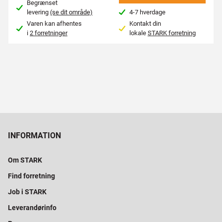
Begrænset
levering
(se dit område)
4-7 hverdage
Varen kan afhentes
Kontakt din
i
2 forretninger
lokale
STARK forretning
INFORMATION
Om STARK
Find forretning
Job i STARK
Leverandørinfo