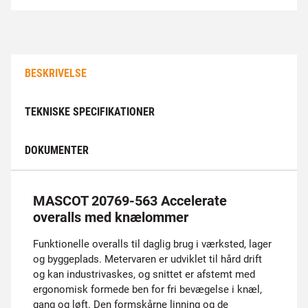
BESKRIVELSE
TEKNISKE SPECIFIKATIONER
DOKUMENTER
MASCOT 20769-563 Accelerate
overalls med knælommer
Funktionelle overalls til daglig brug i værksted, lager
og byggeplads. Metervaren er udviklet til hård drift
og kan industrivaskes, og snittet er afstemt med
ergonomisk formede ben for fri bevægelse i knæl,
gang og løft. Den formskårne linning og de