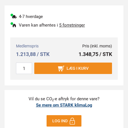
4-7 hverdage
Varen kan afhentes i
5 forretninger
Medlemspris
Pris (inkl. moms)
1.213,88 / STK
1.348,75 / STK
LÆG I KURV
Vil du se CO
-e aftryk for denne vare?
2
Se mere om STARK klimaLog
LOG IND