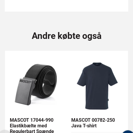
Andre købte også
MASCOT 17044-990
MASCOT 00782-250
Elastikbælte med
Java T-shirt
Regulerbart Spænde