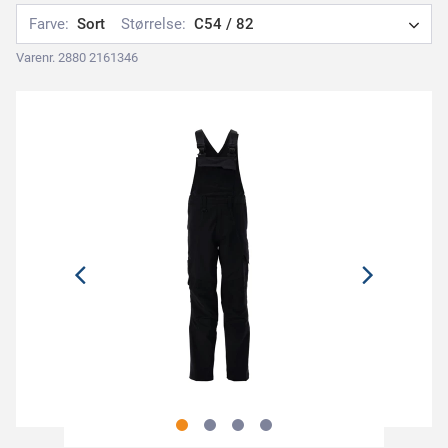
Farve:
Sort
Størrelse:
C54 / 82
Varenr. 2880 2161346