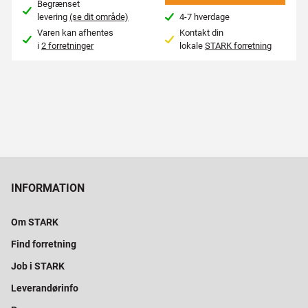
Begrænset
levering
(se dit område)
4-7 hverdage
Varen kan afhentes
Kontakt din
i
2 forretninger
lokale
STARK forretning
INFORMATION
Om STARK
Find forretning
Job i STARK
Leverandørinfo