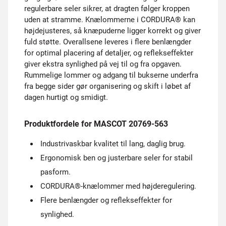
regulerbare seler sikrer, at dragten følger kroppen
uden at stramme. Knælommerne i CORDURA® kan
højdejusteres, så knæpuderne ligger korrekt og giver
fuld støtte. Overallsene leveres i flere benlængder
for optimal placering af detaljer, og reflekseffekter
giver ekstra synlighed på vej til og fra opgaven.
Rummelige lommer og adgang til bukserne underfra
fra begge sider gør organisering og skift i løbet af
dagen hurtigt og smidigt.
Produktfordele for MASCOT 20769-563
Industrivaskbar kvalitet til lang, daglig brug.
Ergonomisk ben og justerbare seler for stabil
pasform.
CORDURA®-knælommer med højderegulering.
Flere benlængder og reflekseffekter for
synlighed.