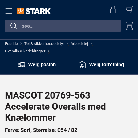
Forside
Tøj & sikkerhedsudstyr
Arbejdstøj
>
>
>
Overalls & kedeldragter
>
Vælg postnr:
Vælg forretning
MASCOT 20769-563
Accelerate Overalls med
Knælommer
Farve: Sort, Størrelse: C54 / 82