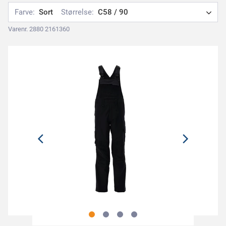
Farve:
Sort
Størrelse:
C58 / 90
Varenr. 2880 2161360