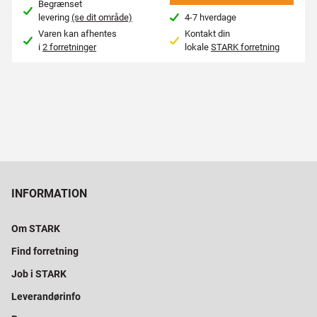
Begrænset
levering
(se dit område)
4-7 hverdage
Varen kan afhentes
Kontakt din
i
2 forretninger
lokale
STARK forretning
INFORMATION
Om STARK
Find forretning
Job i STARK
Leverandørinfo