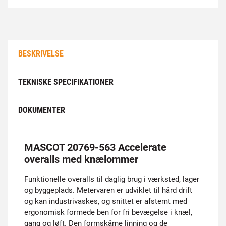
BESKRIVELSE
TEKNISKE SPECIFIKATIONER
DOKUMENTER
MASCOT 20769-563 Accelerate
overalls med knælommer
Funktionelle overalls til daglig brug i værksted, lager
og byggeplads. Metervaren er udviklet til hård drift
og kan industrivaskes, og snittet er afstemt med
ergonomisk formede ben for fri bevægelse i knæl,
gang og løft. Den formskårne linning og de