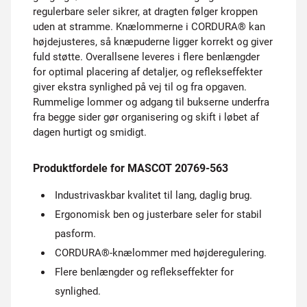
regulerbare seler sikrer, at dragten følger kroppen
uden at stramme. Knælommerne i CORDURA® kan
højdejusteres, så knæpuderne ligger korrekt og giver
fuld støtte. Overallsene leveres i flere benlængder
for optimal placering af detaljer, og reflekseffekter
giver ekstra synlighed på vej til og fra opgaven.
Rummelige lommer og adgang til bukserne underfra
fra begge sider gør organisering og skift i løbet af
dagen hurtigt og smidigt.
Produktfordele for MASCOT 20769-563
Industrivaskbar kvalitet til lang, daglig brug.
Ergonomisk ben og justerbare seler for stabil
pasform.
CORDURA®-knælommer med højderegulering.
Flere benlængder og reflekseffekter for
synlighed.