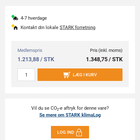
4-7 hverdage
Kontakt din lokale
STARK forretning
Medlemspris
Pris (inkl. moms)
1.213,88 / STK
1.348,75 / STK
LÆG I KURV
Vil du se CO
-e aftryk for denne vare?
2
Se mere om STARK klimaLog
LOG IND