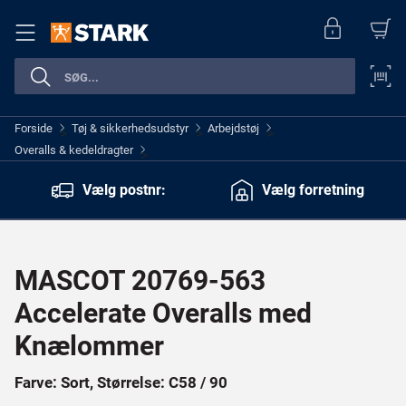
Forside
Tøj & sikkerhedsudstyr
Arbejdstøj
>
>
>
Overalls & kedeldragter
>
Vælg postnr:
Vælg forretning
MASCOT 20769-563
Accelerate Overalls med
Knælommer
Farve: Sort, Størrelse: C58 / 90