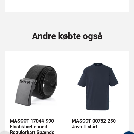
Andre købte også
MASCOT 17044-990
MASCOT 00782-250
Elastikbælte med
Java T-shirt
Regulerbart Spænde