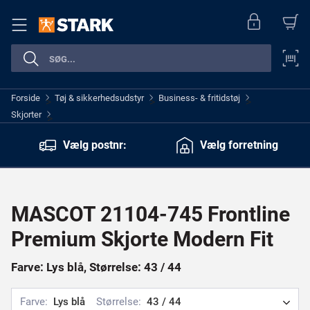
Forside
Tøj & sikkerhedsudstyr
Business- & fritidstøj
>
>
>
Skjorter
>
Vælg postnr:
Vælg forretning
MASCOT 21104-745 Frontline
Premium Skjorte Modern Fit
Farve: Lys blå, Størrelse: 43 / 44
Farve:
Lys blå
Størrelse:
43 / 44