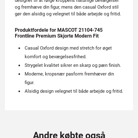
designet til at følge kroppens naturlige bevægelser
og fremhæve din figur, mens den casual Oxford stil
gør den alsidig og velegnet til både arbejde og fritid.
Produktfordele for MASCOT 21104-745
Frontline Premium Skjorte Modern Fit
Casual Oxford design med stretch for øget
komfort og bevægelsesfrihed.
Strygelet kvalitet sikrer en skarp og pæn finish.
Moderne, kropsnær pasform fremhæver din
figur.
Alsidig design velegnet til både arbejde og fritid.
Andre købte også