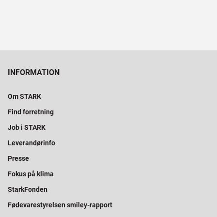
INFORMATION
Om STARK
Find forretning
Job i STARK
Leverandørinfo
Presse
Fokus på klima
StarkFonden
Fødevarestyrelsen smiley-rapport