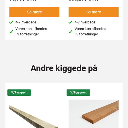
Se mere
Se mere
4-7 hverdage
4-7 hverdage
Varen kan afhentes
Varen kan afhentes
i
3 forretninger
i
3 forretninger
Andre kiggede på
Byg grønt
Byg grønt