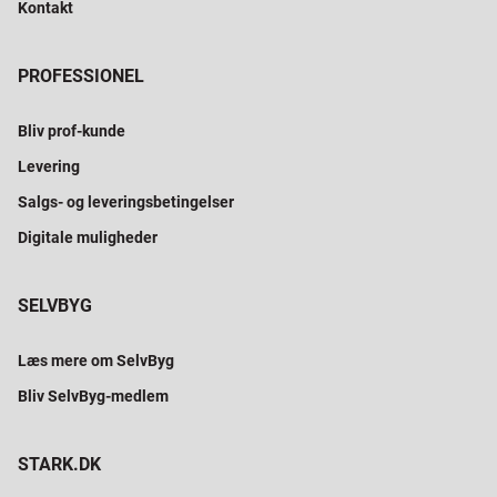
Kontakt
PROFESSIONEL
Bliv prof-kunde
Levering
Salgs- og leveringsbetingelser
Digitale muligheder
SELVBYG
Læs mere om SelvByg
Bliv SelvByg-medlem
STARK.DK