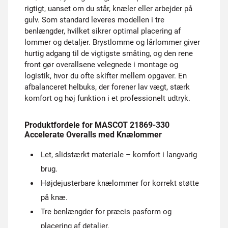
rigtigt, uanset om du står, knæler eller arbejder på
gulv. Som standard leveres modellen i tre
benlængder, hvilket sikrer optimal placering af
lommer og detaljer. Brystlomme og lårlommer giver
hurtig adgang til de vigtigste småting, og den rene
front gør overallsene velegnede i montage og
logistik, hvor du ofte skifter mellem opgaver. En
afbalanceret helbuks, der forener lav vægt, stærk
komfort og høj funktion i et professionelt udtryk.
Produktfordele for MASCOT 21869-330
Accelerate Overalls med Knælommer
Let, slidstærkt materiale – komfort i langvarig
brug.
Højdejusterbare knælommer for korrekt støtte
på knæ.
Tre benlængder for præcis pasform og
placering af detaljer.