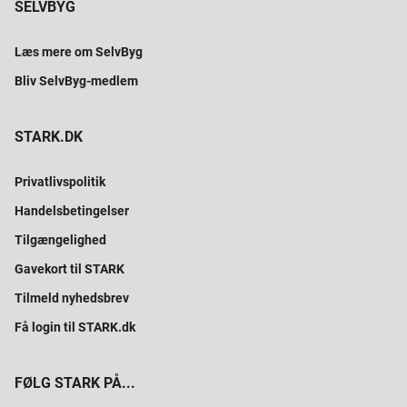
SELVBYG
Læs mere om SelvByg
Bliv SelvByg-medlem
STARK.DK
Privatlivspolitik
Handelsbetingelser
Tilgængelighed
Gavekort til STARK
Tilmeld nyhedsbrev
Få login til STARK.dk
FØLG STARK PÅ...