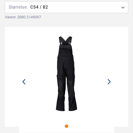
Størrelse:
C54 / 82
Varenr. 2880 2149097