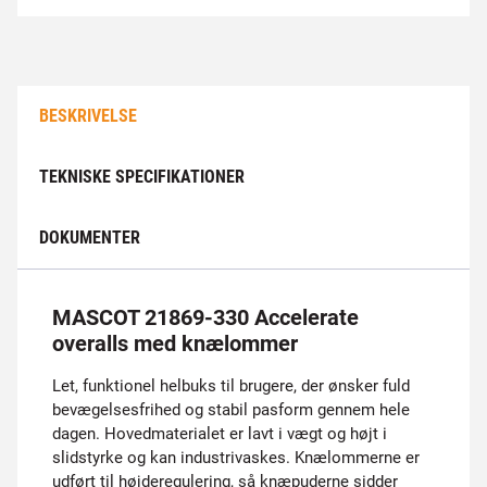
BESKRIVELSE
TEKNISKE SPECIFIKATIONER
DOKUMENTER
MASCOT 21869-330 Accelerate
overalls med knælommer
Let, funktionel helbuks til brugere, der ønsker fuld
bevægelsesfrihed og stabil pasform gennem hele
dagen. Hovedmaterialet er lavt i vægt og højt i
slidstyrke og kan industrivaskes. Knælommerne er
udført til højderegulering, så knæpuderne sidder