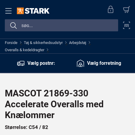
Forside
Tøj & sikkerhedsudstyr
Arbejdstøj
>
>
>
Overalls & kedeldragter
>
Vælg postnr:
Vælg forretning
MASCOT 21869-330
Accelerate Overalls med
Knælommer
Størrelse: C54 / 82