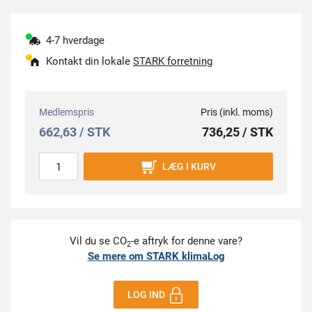
4-7 hverdage
Kontakt din lokale
STARK forretning
Medlemspris
Pris (inkl. moms)
662,63 / STK
736,25 / STK
LÆG I KURV
Vil du se CO
-e aftryk for denne vare?
2
Se mere om STARK klimaLog
LOG IND