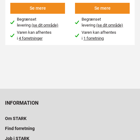
Se mere
Se mere
Begrænset
Begrænset
levering
(se dit område)
levering
(se dit område)
Varen kan afhentes
Varen kan afhentes
i
4 forretninger
i
1 forretning
INFORMATION
Om STARK
Find forretning
Job i STARK