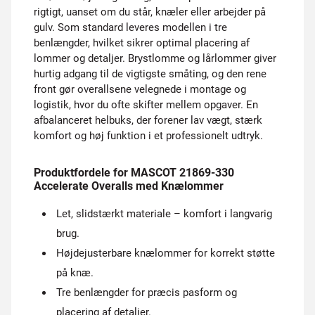
rigtigt, uanset om du står, knæler eller arbejder på
gulv. Som standard leveres modellen i tre
benlængder, hvilket sikrer optimal placering af
lommer og detaljer. Brystlomme og lårlommer giver
hurtig adgang til de vigtigste småting, og den rene
front gør overallsene velegnede i montage og
logistik, hvor du ofte skifter mellem opgaver. En
afbalanceret helbuks, der forener lav vægt, stærk
komfort og høj funktion i et professionelt udtryk.
Produktfordele for MASCOT 21869-330
Accelerate Overalls med Knælommer
Let, slidstærkt materiale – komfort i langvarig
brug.
Højdejusterbare knælommer for korrekt støtte
på knæ.
Tre benlængder for præcis pasform og
placering af detaljer.