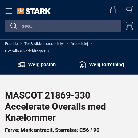
Forside
Tøj & sikkerhedsudstyr
Arbejdstøj
>
>
>
Overalls & kedeldragter
>
Vælg postnr:
Vælg forretning
MASCOT 21869-330
Accelerate Overalls med
Knælommer
Farve: Mørk antracit, Størrelse: C56 / 90