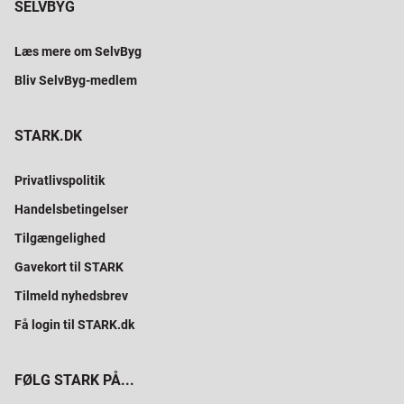
SELVBYG
Læs mere om SelvByg
Bliv SelvByg-medlem
STARK.DK
Privatlivspolitik
Handelsbetingelser
Tilgængelighed
Gavekort til STARK
Tilmeld nyhedsbrev
Få login til STARK.dk
FØLG STARK PÅ...