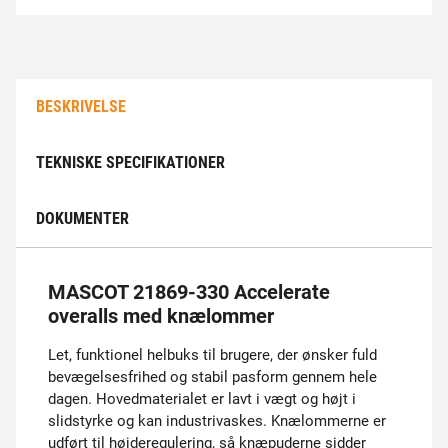
BESKRIVELSE
TEKNISKE SPECIFIKATIONER
DOKUMENTER
MASCOT 21869-330 Accelerate
overalls med knælommer
Let, funktionel helbuks til brugere, der ønsker fuld
bevægelsesfrihed og stabil pasform gennem hele
dagen. Hovedmaterialet er lavt i vægt og højt i
slidstyrke og kan industrivaskes. Knælommerne er
udført til højderegulering, så knæpuderne sidder