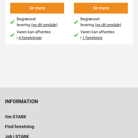
Se mere
Se mere
Begrænset
Begrænset
levering
(se dit område)
levering
(se dit område)
Varen kan afhentes
Varen kan afhentes
i
4 forretninger
i
1 forretning
INFORMATION
Om STARK
Find forretning
Job i STARK