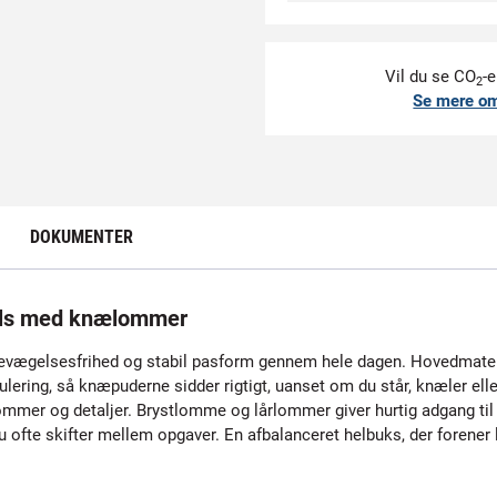
Vil du se CO
-e
2
Se mere o
DOKUMENTER
lls med knælommer
d bevægelsesfrihed og stabil pasform gennem hele dagen. Hovedmateria
lering, så knæpuderne sidder rigtigt, uanset om du står, knæler ell
lommer og detaljer. Brystlomme og lårlommer giver hurtig adgang til 
u ofte skifter mellem opgaver. En afbalanceret helbuks, der forener 