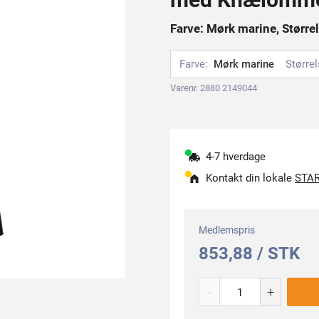
Farve: Mørk marine, Størrel
Farve:
Mørk marine
Størrel
Varenr. 2880 2149044
4-7 hverdage
Kontakt din lokale
STAR
Medlemspris
853,88 / STK
-
+