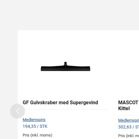
GF Gulvskraber med Supergevind
MASCOT 
Kittel
Previous
Medlemspris
Medlemspri
194,35 / STK
302,63 / S
Pris (inkl. moms)
Pris (inkl.