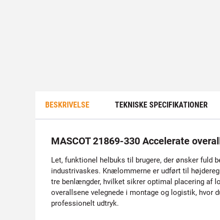
BESKRIVELSE
TEKNISKE SPECIFIKATIONER
MASCOT 21869-330 Accelerate overa
Let, funktionel helbuks til brugere, der ønsker ful
industrivaskes. Knælommerne er udført til højderegu
tre benlængder, hvilket sikrer optimal placering af 
overallsene velegnede i montage og logistik, hvor d
professionelt udtryk.