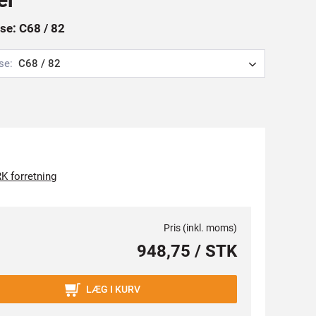
se: C68 / 82
se:
C68 / 82
K forretning
Pris (inkl. moms)
948,75 / STK
LÆG I KURV