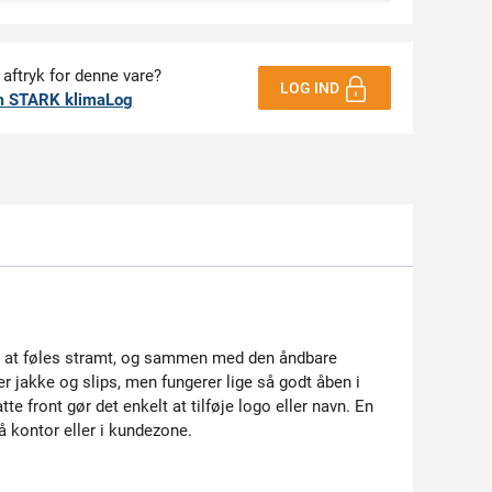
 aftryk for denne vare?
LOG IND
m STARK klimaLog
den at føles stramt, og sammen med den åndbare
 jakke og slips, men fungerer lige så godt åben i
e front gør det enkelt at tilføje logo eller navn. En
å kontor eller i kundezone.