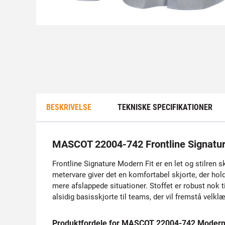
BESKRIVELSE
TEKNISKE SPECIFIKATIONER
MASCOT 22004-742 Frontline Signatur
Frontline Signature Modern Fit er en let og stilren
metervare giver det en komfortabel skjorte, der ho
mere afslappede situationer. Stoffet er robust nok ti
alsidig basisskjorte til teams, der vil fremstå vel
Produktfordele for MASCOT 22004-742 Modern 