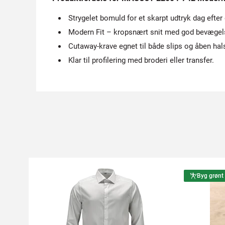
Strygelet bomuld for et skarpt udtryk dag efter
Modern Fit – kropsnært snit med god bevægel
Cutaway-krave egnet til både slips og åben hal
Klar til profilering med broderi eller transfer.
Byg grønt