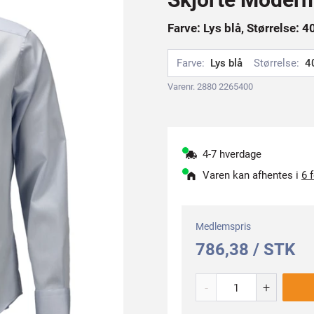
Farve: Lys blå, Størrelse: 4
Farve:
Lys blå
Størrelse:
4
Varenr. 2880 2265400
4-7 hverdage
Varen kan afhentes i
6 
Medlemspris
786,38 / STK
-
+