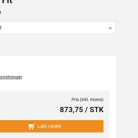
0
0
forretninger
Pris (inkl. moms)
873,75 / STK
LÆG I KURV