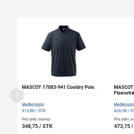
MASCOT 17083-941 Cooldry Polo
MASCOT 
Fleecetrø
Previous
Medlemspris
Medlemspri
313,88 / STK
426,38 / S
Pris (inkl. moms)
Pris (inkl.
348,75 / STK
473,75 