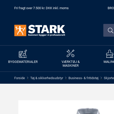
Fri fragt over 7.500 kr. DKK inkl. moms
BRO
BYGGEMATERIALER
VÆRKTØJ &
MALIN
MASKINER
Forside
Tøj & sikkerhedsudstyr
Business- & fritidstøj
Skjorte
>
>
>