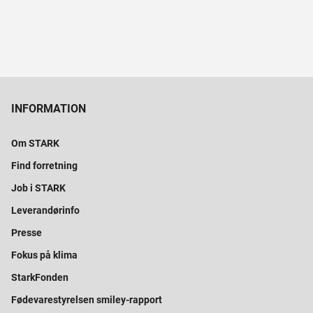
INFORMATION
Om STARK
Find forretning
Job i STARK
Leverandørinfo
Presse
Fokus på klima
StarkFonden
Fødevarestyrelsen smiley-rapport