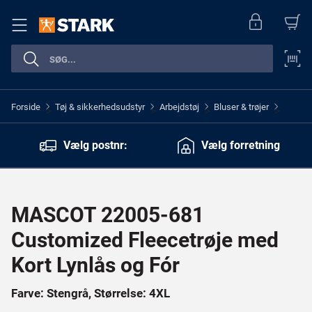
Forside
Tøj & sikkerhedsudstyr
Arbejdstøj
Bluser & trøjer
>
>
>
>
Vælg postnr:
Vælg forretning
MASCOT 22005-681
Customized Fleecetrøje med
Kort Lynlås og Fór
Farve: Stengrå, Størrelse: 4XL