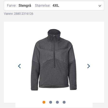
Farve:
Stengrå
Størrelse:
4XL
Varenr. 2880 2316126