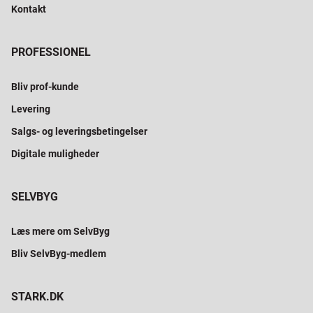
Kontakt
PROFESSIONEL
Bliv prof-kunde
Levering
Salgs- og leveringsbetingelser
Digitale muligheder
SELVBYG
Læs mere om SelvByg
Bliv SelvByg-medlem
STARK.DK