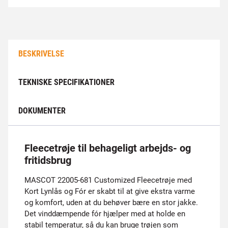
BESKRIVELSE
TEKNISKE SPECIFIKATIONER
DOKUMENTER
Fleecetrøje til behageligt arbejds- og
fritidsbrug
MASCOT 22005-681 Customized Fleecetrøje med
Kort Lynlås og Fór er skabt til at give ekstra varme
og komfort, uden at du behøver bære en stor jakke.
Det vinddæmpende fór hjælper med at holde en
stabil temperatur, så du kan bruge trøjen som