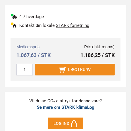
4-7 hverdage
Kontakt din lokale
STARK forretning
Medlemspris
Pris (inkl. moms)
1.067,63 / STK
1.186,25 / STK
LÆG I KURV
Vil du se CO
-e aftryk for denne vare?
2
Se mere om STARK klimaLog
LOG IND