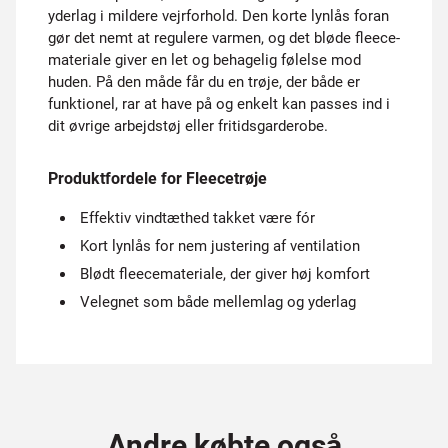
yderlag i mildere vejrforhold. Den korte lynlås foran
gør det nemt at regulere varmen, og det bløde fleece-
materiale giver en let og behagelig følelse mod
huden. På den måde får du en trøje, der både er
funktionel, rar at have på og enkelt kan passes ind i
dit øvrige arbejdstøj eller fritidsgarderobe.
Produktfordele for Fleecetrøje
Effektiv vindtæthed takket være fór
Kort lynlås for nem justering af ventilation
Blødt fleecemateriale, der giver høj komfort
Velegnet som både mellemlag og yderlag
Andre købte også