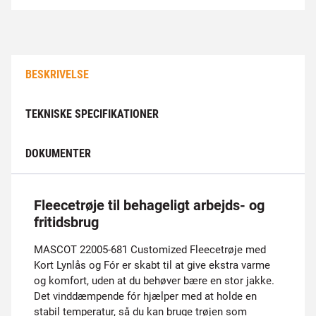
BESKRIVELSE
TEKNISKE SPECIFIKATIONER
DOKUMENTER
Fleecetrøje til behageligt arbejds- og
fritidsbrug
MASCOT 22005-681 Customized Fleecetrøje med
Kort Lynlås og Fór er skabt til at give ekstra varme
og komfort, uden at du behøver bære en stor jakke.
Det vinddæmpende fór hjælper med at holde en
stabil temperatur, så du kan bruge trøjen som