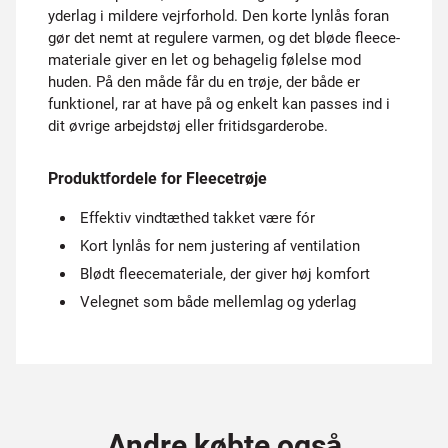
yderlag i mildere vejrforhold. Den korte lynlås foran
gør det nemt at regulere varmen, og det bløde fleece-
materiale giver en let og behagelig følelse mod
huden. På den måde får du en trøje, der både er
funktionel, rar at have på og enkelt kan passes ind i
dit øvrige arbejdstøj eller fritidsgarderobe.
Produktfordele for Fleecetrøje
Effektiv vindtæthed takket være fór
Kort lynlås for nem justering af ventilation
Blødt fleecemateriale, der giver høj komfort
Velegnet som både mellemlag og yderlag
Andre købte også