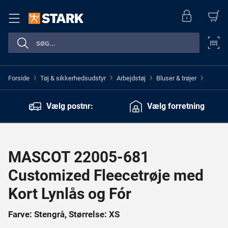
Forside
Tøj & sikkerhedsudstyr
Arbejdstøj
Bluser & trøjer
>
>
>
>
Vælg postnr:
Vælg forretning
MASCOT 22005-681
Customized Fleecetrøje med
Kort Lynlås og Fór
Farve: Stengrå, Størrelse: XS