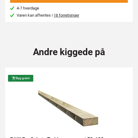
4-7 hverdage
Varen kan afhentes i
18 forretninger
Andre kiggede på
Byg grønt