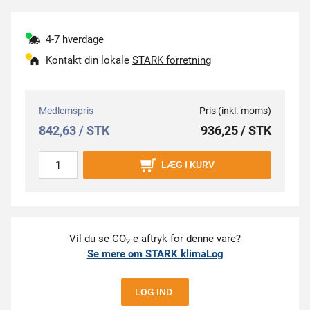
4-7 hverdage
Kontakt din lokale
STARK forretning
Medlemspris
Pris (inkl. moms)
842,63 / STK
936,25 / STK
LÆG I KURV
Vil du se CO
-e aftryk for denne vare?
2
Se mere om STARK klimaLog
LOG IND