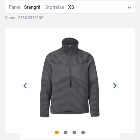
Farve:
Stengrå
Størrelse:
XS
Varenr. 2880 2316132