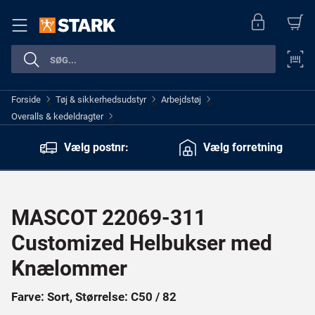
Forside
Tøj & sikkerhedsudstyr
Arbejdstøj
>
>
>
Overalls & kedeldragter
>
Vælg postnr:
Vælg forretning
MASCOT 22069-311
Customized Helbukser med
Knælommer
Farve: Sort, Størrelse: C50 / 82