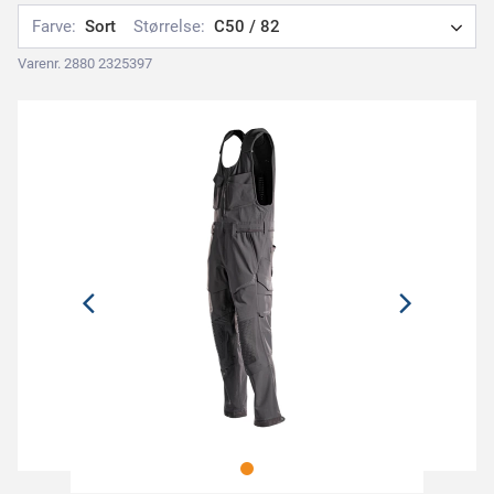
Farve:
Sort
Størrelse:
C50 / 82
Varenr. 2880 2325397