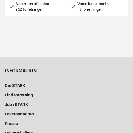
Varen kan afhentes
Varen kan afhentes
i
52 forretninger
i
3 forretninger
INFORMATION
Om STARK
Find forretning
Job i STARK
Leverandørinfo
Presse