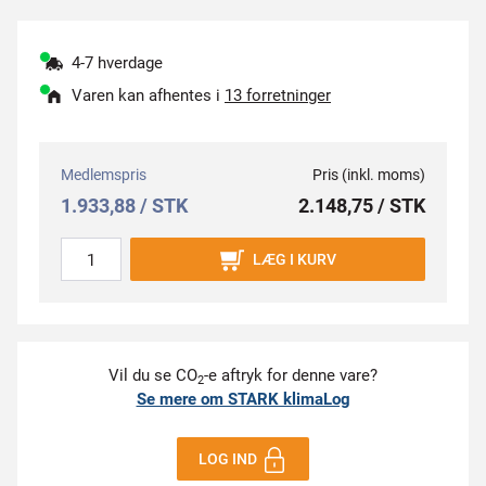
4-7 hverdage
Varen kan afhentes i
13 forretninger
Medlemspris
Pris (inkl. moms)
1.933,88 / STK
2.148,75 / STK
LÆG I KURV
Vil du se CO
-e aftryk for denne vare?
2
Se mere om STARK klimaLog
LOG IND