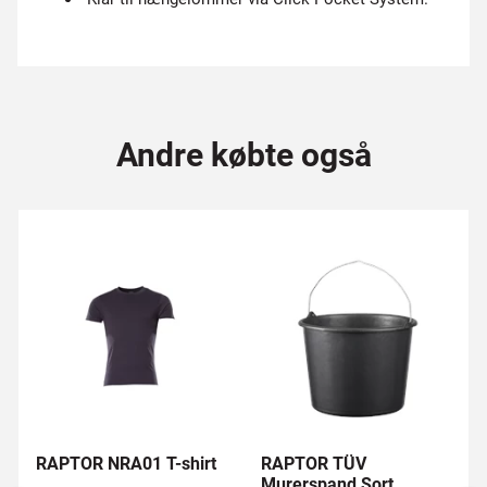
Andre købte også
RAPTOR NRA01 T-shirt
RAPTOR TÜV
Murerspand Sort