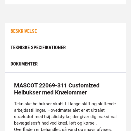
BESKRIVELSE
TEKNISKE SPECIFIKATIONER
DOKUMENTER
MASCOT 22069-311 Customized
Helbukser med Knælommer
Tekniske helbukser skabt til lange skift og skiftende
arbejdsstillinger. Hovedmaterialet er et ultralet
strækstof med høj slidstyrke, der giver dig maksimal
bevægelsesfrihed ved knæl, løft og kørsel.
Overfladen er behandlet, så vand og snavs afvises,