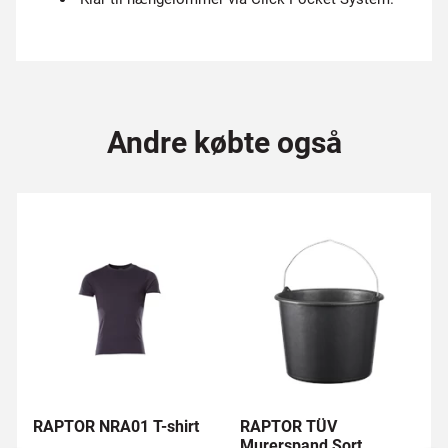
Andre købte også
RAPTOR NRA01 T-shirt
RAPTOR TÜV
Murerspand Sort