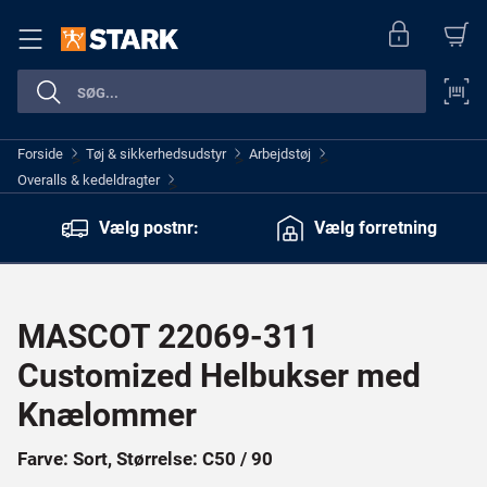
Forside
Tøj & sikkerhedsudstyr
Arbejdstøj
>
>
>
Overalls & kedeldragter
>
Vælg postnr:
Vælg forretning
MASCOT 22069-311
Customized Helbukser med
Knælommer
Farve: Sort, Størrelse: C50 / 90