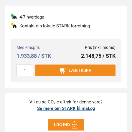
4-7 hverdage
Kontakt din lokale
STARK forretning
Medlemspris
Pris (inkl. moms)
1.933,88 / STK
2.148,75 / STK
LÆG I KURV
Vil du se CO
-e aftryk for denne vare?
2
Se mere om STARK klimaLog
LOG IND