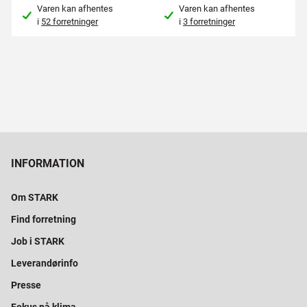
Varen kan afhentes
Varen kan afhentes
i
52 forretninger
i
3 forretninger
INFORMATION
Om STARK
Find forretning
Job i STARK
Leverandørinfo
Presse