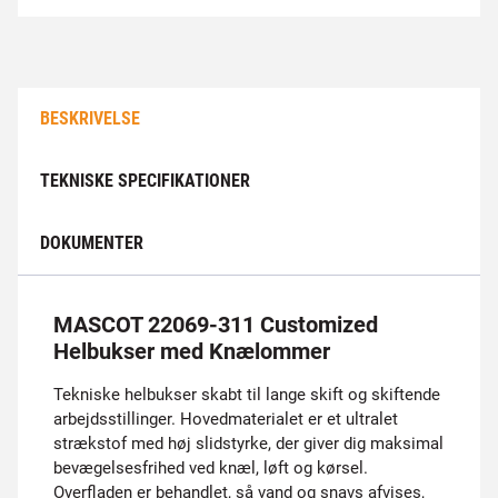
BESKRIVELSE
TEKNISKE SPECIFIKATIONER
DOKUMENTER
MASCOT 22069-311 Customized
Helbukser med Knælommer
Tekniske helbukser skabt til lange skift og skiftende
arbejdsstillinger. Hovedmaterialet er et ultralet
strækstof med høj slidstyrke, der giver dig maksimal
bevægelsesfrihed ved knæl, løft og kørsel.
Overfladen er behandlet, så vand og snavs afvises,