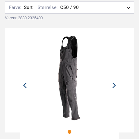
Farve:
Sort
Størrelse:
C50 / 90
Varenr. 2880 2325409