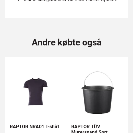
Andre købte også
RAPTOR NRA01 T-shirt
RAPTOR TÜV
Murerspand Sort