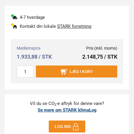
4-7 hverdage
Kontakt din lokale
STARK forretning
Medlemspris
Pris (inkl. moms)
1.933,88 / STK
2.148,75 / STK
LÆG I KURV
Vil du se CO
-e aftryk for denne vare?
2
Se mere om STARK klimaLog
LOG IND