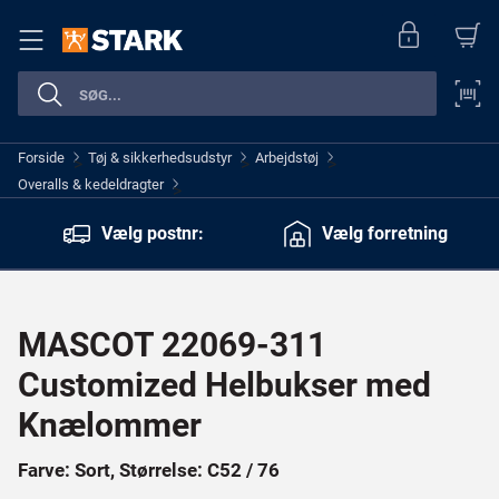
Forside
Tøj & sikkerhedsudstyr
Arbejdstøj
>
>
>
Overalls & kedeldragter
>
Vælg postnr:
Vælg forretning
MASCOT 22069-311
Customized Helbukser med
Knælommer
Farve: Sort, Størrelse: C52 / 76