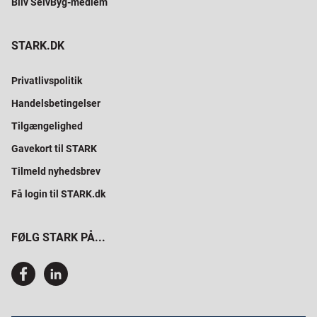
Bliv SelvByg-medlem
STARK.DK
Privatlivspolitik
Handelsbetingelser
Tilgængelighed
Gavekort til STARK
Tilmeld nyhedsbrev
Få login til STARK.dk
FØLG STARK PÅ...