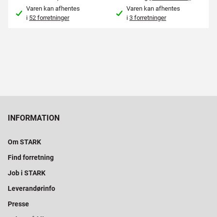
Varen kan afhentes
Varen kan afhentes
i
52 forretninger
i
3 forretninger
INFORMATION
Om STARK
Find forretning
Job i STARK
Leverandørinfo
Presse