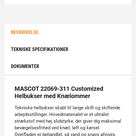
BESKRIVELSE
TEKNISKE SPECIFIKATIONER
DOKUMENTER
MASCOT 22069-311 Customized
Helbukser med Knælommer
Tekniske helbukser skabt til lange skift og skiftende
arbejdsstillinger. Hovedmaterialet er et ultralet
strækstof med høj slidstyrke, der giver dig maksimal
bevægelsesfrihed ved knæl, løft og kørsel.
Overfladen er behandlet, så vand og snavs afvises,