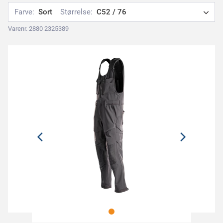
Farve:
Sort
Størrelse:
C52 / 76
Varenr. 2880 2325389