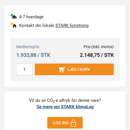
4-7 hverdage
Kontakt din lokale
STARK forretning
Medlemspris
Pris (inkl. moms)
1.933,88 / STK
2.148,75 / STK
LÆG I KURV
Vil du se CO
-e aftryk for denne vare?
2
Se mere om STARK klimaLog
LOG IND