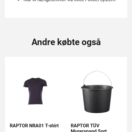
Andre købte også
RAPTOR NRA01 T-shirt
RAPTOR TÜV
Murerspand Sort