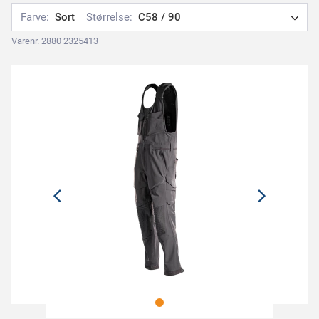
Farve:
Sort
Størrelse:
C58 / 90
Varenr. 2880 2325413