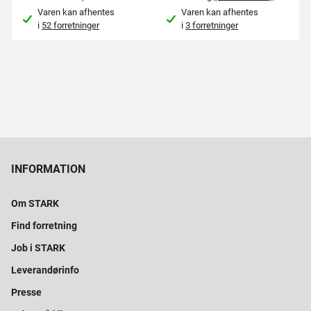
Varen kan afhentes
Varen kan afhentes
i
52 forretninger
i
3 forretninger
INFORMATION
Om STARK
Find forretning
Job i STARK
Leverandørinfo
Presse