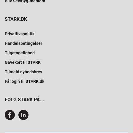
Bliv SelvByg-medlem
STARK.DK
Privatlivspolitik
Handelsbetingelser
Tilgængelighed
Gavekort til STARK
Tilmeld nyhedsbrev
Få login til STARK.dk
FØLG STARK PÅ...