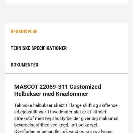
BESKRIVELSE
TEKNISKE SPECIFIKATIONER
DOKUMENTER
MASCOT 22069-311 Customized
Helbukser med Knælommer
Tekniske helbukser skabt til lange skift og skiftende
arbejdsstillinger. Hovedmaterialet er et ultralet
strækstof med høj slidstyrke, der giver dig maksimal
bevægelsesfrihed ved knæl, løft og kørsel.
Overfladen er behandlet, så vand og snavs afvises,