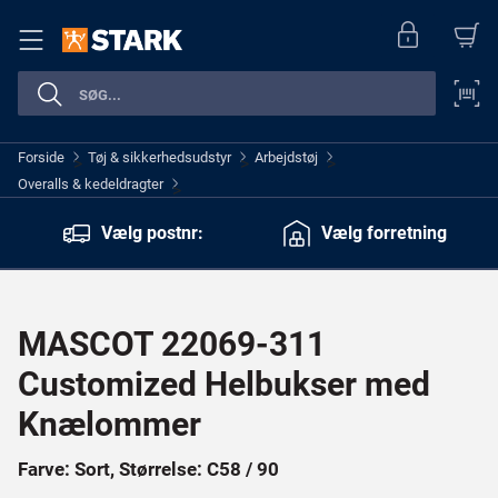
Forside
Tøj & sikkerhedsudstyr
Arbejdstøj
>
>
>
Overalls & kedeldragter
>
Vælg postnr:
Vælg forretning
MASCOT 22069-311
Customized Helbukser med
Knælommer
Farve: Sort, Størrelse: C58 / 90