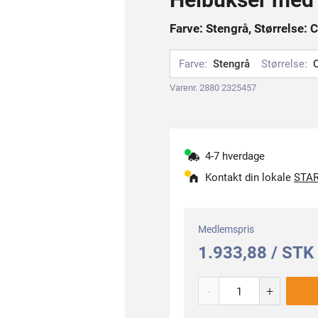
Farve: Stengrå, Størrelse: 
Farve:
Stengrå
Størrelse:
Varenr. 2880 2325457
4-7 hverdage
Kontakt din lokale
STAR
Medlemspris
1.933,88 / STK
-
+