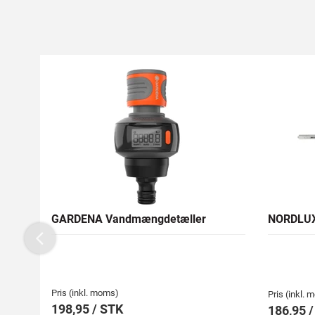
GARDENA Vandmængdetæller
NORDLUX
Previous
Pris (inkl. moms)
Pris (inkl.
198,95 / STK
186,95 