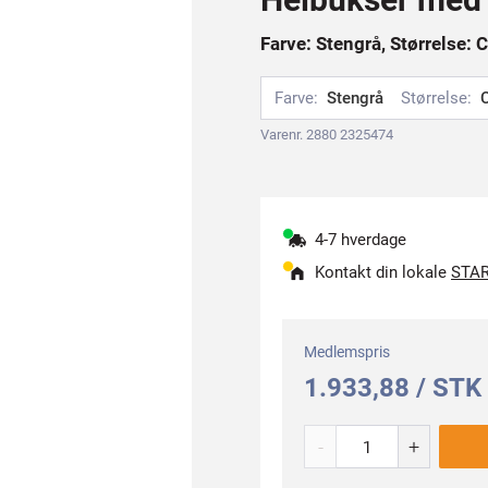
Farve: Stengrå, Størrelse: 
Farve:
Stengrå
Størrelse:
Varenr. 2880 2325474
4-7 hverdage
Kontakt din lokale
STAR
Medlemspris
1.933,88 / STK
-
+