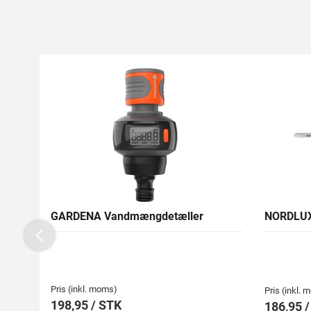
GARDENA Vandmængdetæller
NORDLUX
Previous
Pris (inkl. moms)
Pris (inkl.
198,95 / STK
186,95 