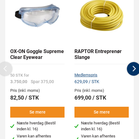
OX-ON Goggle Supreme
RAPTOR Entreprenør
Clear Eyewear
Slange
Previous
N
Medlemspris
50 STK for
3.750,00
Spar 375,00
629,09 / STK
Pris (inkl. moms)
Pris (inkl. moms)
82,50 / STK
699,00 / STK
Se mere
Se mere
Næste hverdag (Bestil
Næste hverdag (Bestil
inden kl. 16)
inden kl. 16)
Varen kan afhentes
Varen kan afhentes