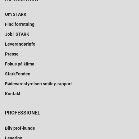
Om STARK
Find forretning
Job i STARK
Leverandørinfo
Presse
Fokus på klima
StarkFonden
Fødevarestyrelsen smiley-rapport
Kontakt
PROFESSIONEL
Bliv prof-kunde
Levering