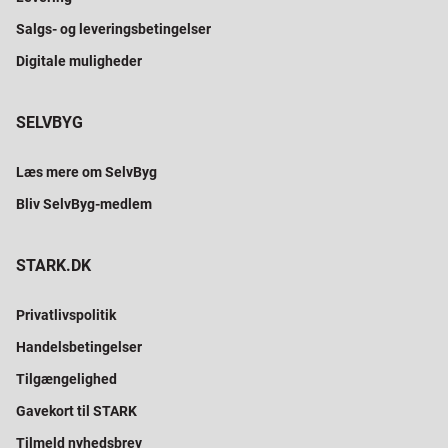
Salgs- og leveringsbetingelser
Digitale muligheder
SELVBYG
Læs mere om SelvByg
Bliv SelvByg-medlem
STARK.DK
Privatlivspolitik
Handelsbetingelser
Tilgængelighed
Gavekort til STARK
Tilmeld nyhedsbrev