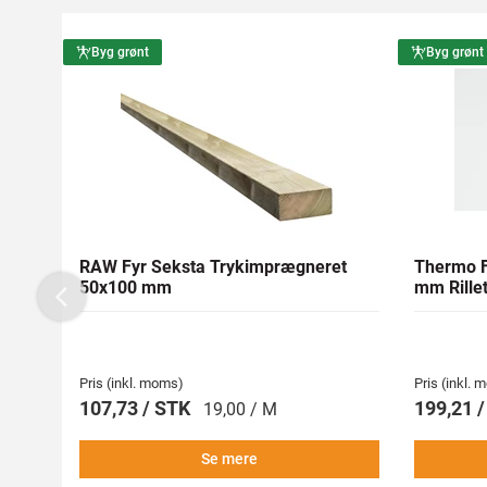
Byg grønt
Byg grønt
RAW Fyr Seksta Trykimprægneret
Thermo F
50x100 mm
mm Rillet
Previous
Pris (inkl. moms)
Pris (inkl.
107,73 / STK
199,21 
19,00 / M
Se mere