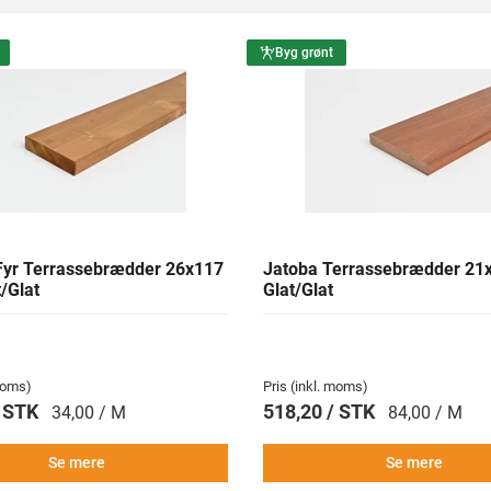
Byg grønt
yr Terrassebrædder 26x117
Jatoba Terrassebrædder 2
/Glat
Glat/Glat
 moms)
Pris (inkl. moms)
/ STK
518,20 / STK
34,00 / M
84,00 / M
Se mere
Se mere