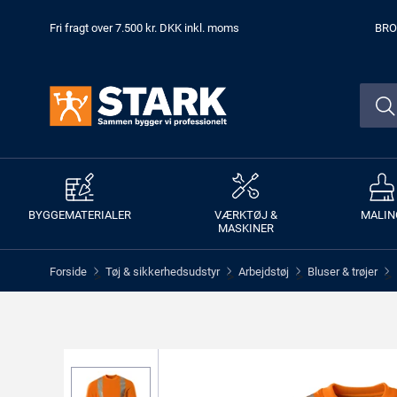
Fri fragt over 7.500 kr. DKK inkl. moms
BRO
BYGGEMATERIALER
VÆRKTØJ &
MALIN
MASKINER
Forside
Tøj & sikkerhedsudstyr
Arbejdstøj
Bluser & trøjer
>
>
>
>