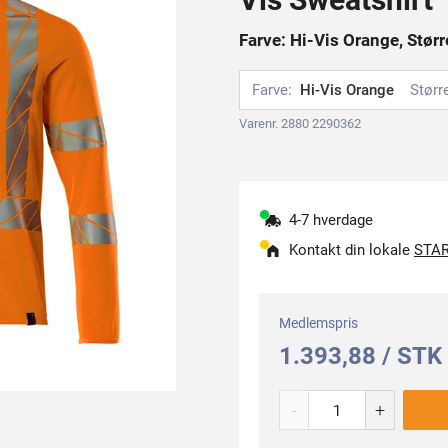
Farve: Hi-Vis Orange, Størr
Farve:
Hi-Vis Orange
Størr
Varenr. 2880 2290362
4-7 hverdage
Kontakt din lokale
STAR
Medlemspris
1.393,88 / STK
-
+