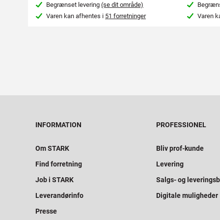
Begrænset levering
(se dit område)
Begræns
Varen kan afhentes i
51 forretninger
Varen k
INFORMATION
PROFESSIONEL
Om STARK
Bliv prof-kunde
Find forretning
Levering
Job i STARK
Salgs- og leveringsb
Leverandørinfo
Digitale muligheder
Presse