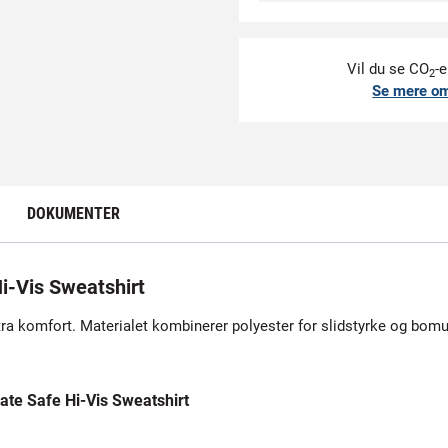
Vil du se CO
-e
2
Se mere o
DOKUMENTER
-Vis Sweatshirt
 komfort. Materialet kombinerer polyester for slidstyrke og bomul
te Safe Hi-Vis Sweatshirt