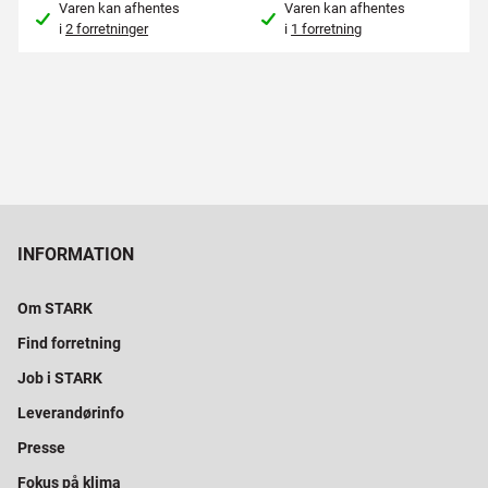
Varen kan afhentes
Varen kan afhentes
i
2 forretninger
i
1 forretning
INFORMATION
Om STARK
Find forretning
Job i STARK
Leverandørinfo
Presse
Fokus på klima