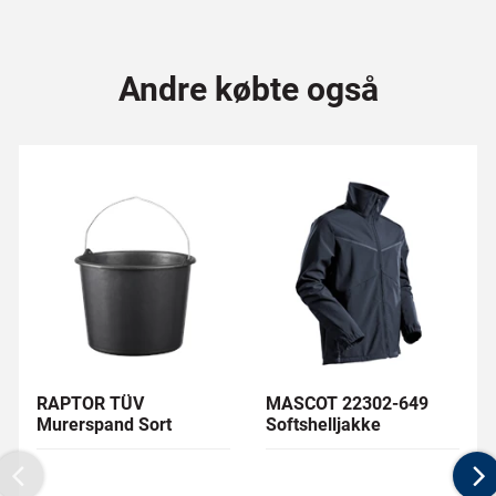
Andre købte også
RAPTOR TÜV
MASCOT 22302-649
Murerspand Sort
Softshelljakke