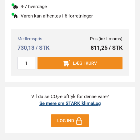
4-7 hverdage
Varen kan afhentes i
6 forretninger
Medlemspris
Pris (inkl. moms)
730,13 / STK
811,25 / STK
LÆG I KURV
Vil du se CO
-e aftryk for denne vare?
2
Se mere om STARK klimaLog
LOG IND