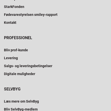
StarkFonden
Fødevarestyrelsen smiley-rapport
Kontakt
PROFESSIONEL
Bliv prof-kunde
Levering
Salgs- og leveringsbetingelser
Digitale muligheder
SELVBYG
Læs mere om SelvByg
Bliv SelvByg-medlem