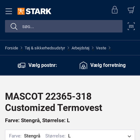
Forside
Tøj & sikkerhedsudstyr
Arbejdstøj
Veste
>
>
>
>
Vælg postnr:
Vælg forretning
MASCOT 22365-318
Customized Termovest
Farve: Stengrå, Størrelse: L
Farve:
Stengrå
Størrelse:
L