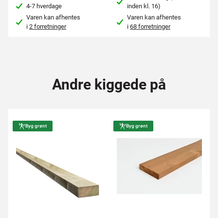
4-7 hverdage
inden kl. 16)
Varen kan afhentes
Varen kan afhentes
i
2 forretninger
i
68 forretninger
Andre kiggede på
Byg grønt
Byg grønt