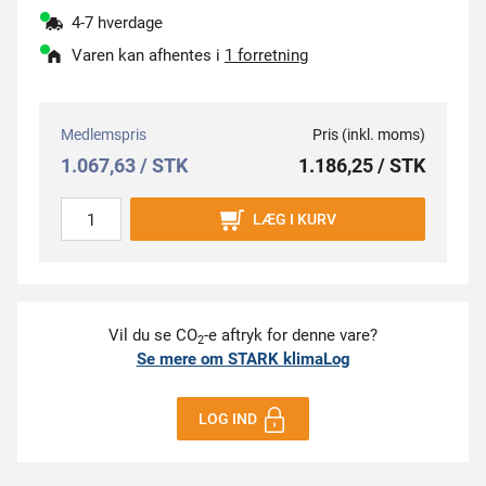
4-7 hverdage
Varen kan afhentes i
1 forretning
Medlemspris
Pris (inkl. moms)
1.067,63 / STK
1.186,25 / STK
LÆG I KURV
Vil du se CO
-e aftryk for denne vare?
2
Se mere om STARK klimaLog
LOG IND