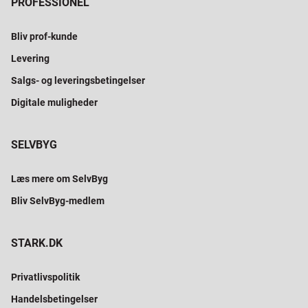
PROFESSIONEL
Bliv prof-kunde
Levering
Salgs- og leveringsbetingelser
Digitale muligheder
SELVBYG
Læs mere om SelvByg
Bliv SelvByg-medlem
STARK.DK
Privatlivspolitik
Handelsbetingelser