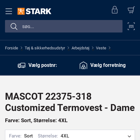
Forside
Tøj & sikkerhedsudstyr
Arbejdstøj
Veste
>
>
>
>
Vælg postnr:
Vælg forretning
MASCOT 22375-318
Customized Termovest - Dame
Farve: Sort, Størrelse: 4XL
Farve:
Sort
Størrelse:
4XL