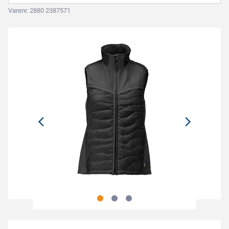
Varenr. 2880 2387571