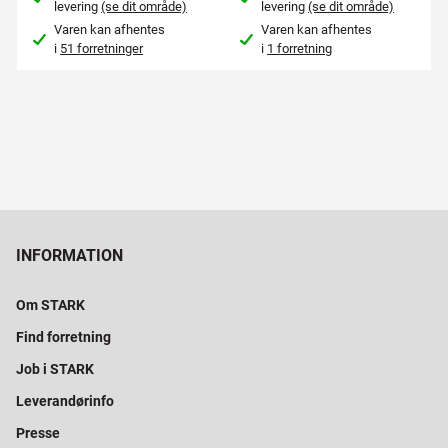
levering
(se dit område)
levering
(se dit område)
Varen kan afhentes
Varen kan afhentes
i
51 forretninger
i
1 forretning
INFORMATION
Om STARK
Find forretning
Job i STARK
Leverandørinfo
Presse