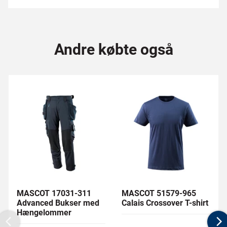
Andre købte også
MASCOT 17031-311
MASCOT 51579-965
Advanced Bukser med
Calais Crossover T-shirt
Hængelommer