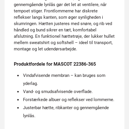
gennemgående lynlås gør det let at ventilere, når
tempoet stiger. Frontlommerne har diskrete
reflekser langs kanten, som øger synligheden i
skumringen. Hætten justeres med snøre, og rib ved
håndled og bund sikrer en tæt, komfortabel
afslutning. En funktionel hættetrøje, der lukker hullet
mellem sweatshirt og softshell – ideel til transport,
montage og let udendørsarbejde.
Produktfordele for MASCOT 22386-365
Vindafvisende membran – kan bruges som
yderlag.
Vand- og smudsafvisende overflade.
Forstærkede albuer og reflekser ved lommerne.
Justerbar hætte, ribkanter og gennemgående
lynlås.