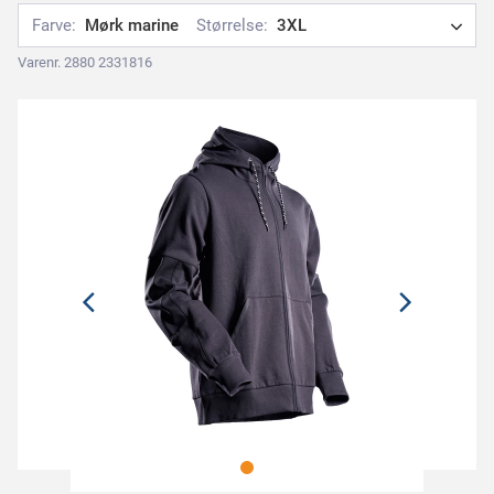
Farve:
Mørk marine
Størrelse:
3XL
Varenr. 2880 2331816