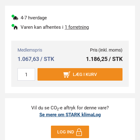
4-7 hverdage
Varen kan afhentes i
1 forretning
Medlemspris
Pris (inkl. moms)
1.067,63 / STK
1.186,25 / STK
LÆG I KURV
Vil du se CO
-e aftryk for denne vare?
2
Se mere om STARK klimaLog
LOG IND