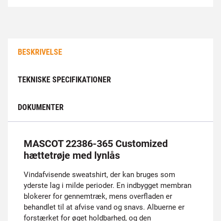
BESKRIVELSE
TEKNISKE SPECIFIKATIONER
DOKUMENTER
MASCOT 22386-365 Customized
hættetrøje med lynlås
Vindafvisende sweatshirt, der kan bruges som
yderste lag i milde perioder. En indbygget membran
blokerer for gennemtræk, mens overfladen er
behandlet til at afvise vand og snavs. Albuerne er
forstærket for øget holdbarhed, og den