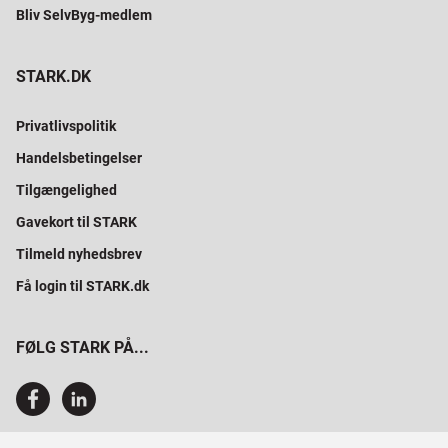
Bliv SelvByg-medlem
STARK.DK
Privatlivspolitik
Handelsbetingelser
Tilgængelighed
Gavekort til STARK
Tilmeld nyhedsbrev
Få login til STARK.dk
FØLG STARK PÅ...