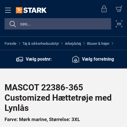
Forside
Tøj & sikkerhedsudstyr
Arbejdstøj
Bluser & trøjer
>
>
>
>
Vælg postnr:
Vælg forretning
MASCOT 22386-365
Customized Hættetrøje med
Lynlås
Farve: Mørk marine, Størrelse: 3XL