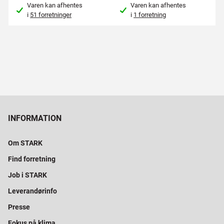
Varen kan afhentes
Varen kan afhentes
i
51 forretninger
i
1 forretning
INFORMATION
Om STARK
Find forretning
Job i STARK
Leverandørinfo
Presse
Fokus på klima