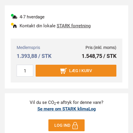
4-7 hverdage
Kontakt din lokale
STARK forretning
Medlemspris
Pris (inkl. moms)
1.393,88 / STK
1.548,75 / STK
LÆG I KURV
Vil du se CO
-e aftryk for denne vare?
2
Se mere om STARK klimaLog
LOG IND