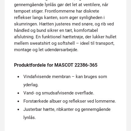
gennemgående lynlås gør det let at ventilere, når
tempoet stiger. Frontlommerne har diskrete
reflekser langs kanten, som øger synligheden i
skumringen. Hætten justeres med snøre, og rib ved
håndled og bund sikrer en tæt, komfortabel
afslutning. En funktionel hættetrøje, der lukker hullet
mellem sweatshirt og softshell – ideel til transport,
montage og let udendørsarbejde.
Produktfordele for MASCOT 22386-365
Vindafvisende membran – kan bruges som
yderlag.
Vand- og smudsafvisende overflade.
Forstærkede albuer og reflekser ved lommerne.
Justerbar hætte, ribkanter og gennemgående
lynlås.