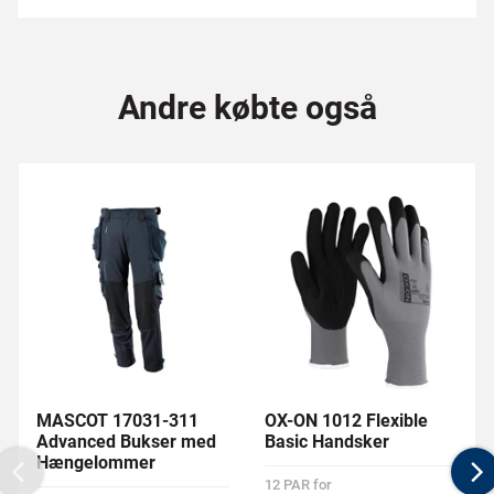
Andre købte også
MASCOT 17031-311
OX-ON 1012 Flexible
Advanced Bukser med
Basic Handsker
Hængelommer
12 PAR for