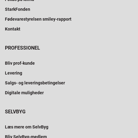
StarkFonden
Fødevarestyrelsen smiley-rapport
Kontakt
PROFESSIONEL
Bliv prof-kunde
Levering
Salgs- og leveringsbetingelser
Digitale muligheder
SELVBYG
Læs mere om SelvByg
Bliv SelvByg-medlem