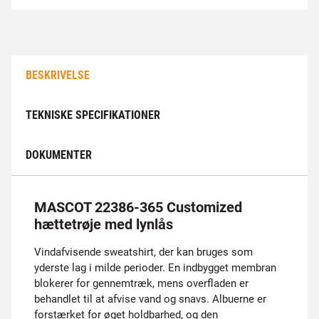
BESKRIVELSE
TEKNISKE SPECIFIKATIONER
DOKUMENTER
MASCOT 22386-365 Customized
hættetrøje med lynlås
Vindafvisende sweatshirt, der kan bruges som
yderste lag i milde perioder. En indbygget membran
blokerer for gennemtræk, mens overfladen er
behandlet til at afvise vand og snavs. Albuerne er
forstærket for øget holdbarhed, og den