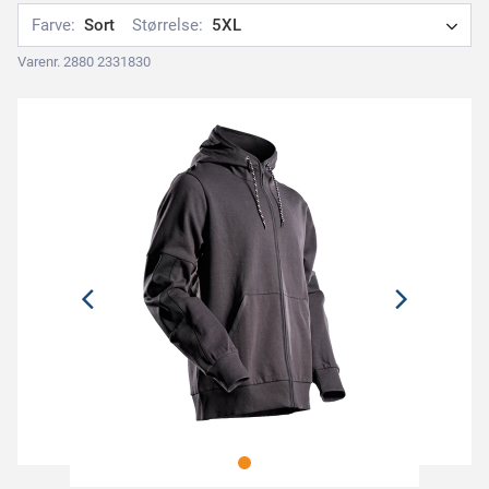
Farve:
Sort
Størrelse:
5XL
Varenr. 2880 2331830