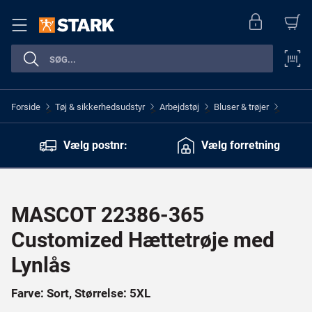
Forside
Tøj & sikkerhedsudstyr
Arbejdstøj
Bluser & trøjer
>
>
>
>
Vælg postnr:
Vælg forretning
MASCOT 22386-365
Customized Hættetrøje med
Lynlås
Farve: Sort, Størrelse: 5XL