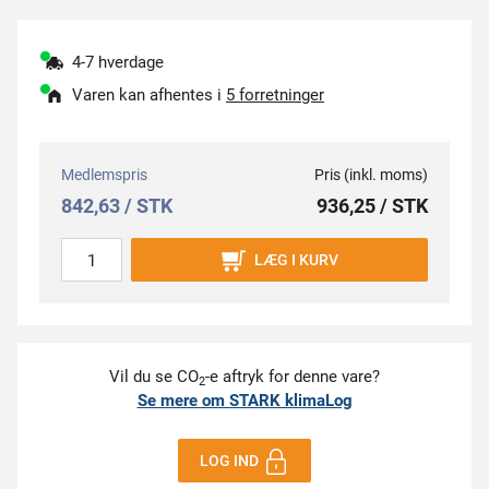
4-7 hverdage
Varen kan afhentes i
5 forretninger
Medlemspris
Pris (inkl. moms)
842,63 / STK
936,25 / STK
LÆG I KURV
Vil du se CO
-e aftryk for denne vare?
2
Se mere om STARK klimaLog
LOG IND