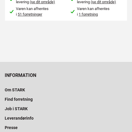
levering
(se dit område)
levering
(se dit område)
Varen kan afhentes
Varen kan afhentes
i
51 forretninger
i
1 forretning
INFORMATION
Om STARK
Find forretning
Job i STARK
Leverandørinfo
Presse