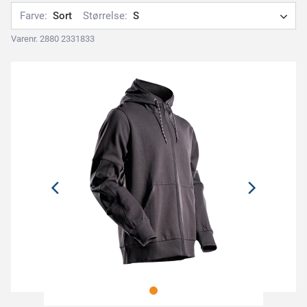
Farve:
Sort
Størrelse:
S
Varenr. 2880 2331833