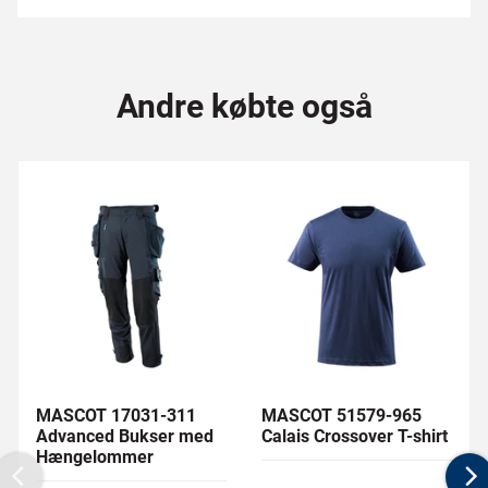
Andre købte også
MASCOT 17031-311
MASCOT 51579-965
Advanced Bukser med
Calais Crossover T-shirt
Hængelommer