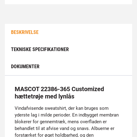
BESKRIVELSE
TEKNISKE SPECIFIKATIONER
DOKUMENTER
MASCOT 22386-365 Customized
hættetrøje med lynlås
Vindafvisende sweatshirt, der kan bruges som
yderste lag i milde perioder. En indbygget membran
blokerer for gennemtræk, mens overfladen er
behandlet til at afvise vand og snavs. Albuerne er
forstærket for øget holdbarhed, og den