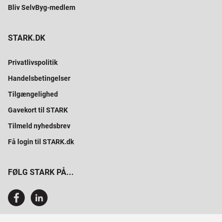
Bliv SelvByg-medlem
STARK.DK
Privatlivspolitik
Handelsbetingelser
Tilgængelighed
Gavekort til STARK
Tilmeld nyhedsbrev
Få login til STARK.dk
FØLG STARK PÅ...