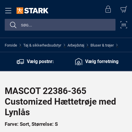
Forside
Tøj & sikkerhedsudstyr
Arbejdstøj
Bluser & trøjer
>
>
>
>
Vælg postnr:
Vælg forretning
MASCOT 22386-365
Customized Hættetrøje med
Lynlås
Farve: Sort, Størrelse: S