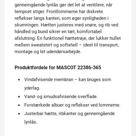
gennemgående lynlås gør det let at ventilere, når
tempoet stiger. Frontlommerne har diskrete
reflekser langs kanten, som øger synligheden i
skumringen. Hætten justeres med snøre, og rib ved
håndled og bund sikrer en tæt, komfortabel
afslutning. En funktionel hættetrøje, der lukker hullet
mellem sweatshirt og softshell – ideel til transport,
montage og let udendørsarbejde.
Produktfordele for MASCOT 22386-365
Vindafvisende membran – kan bruges som
yderlag.
Vand- og smudsafvisende overflade.
Forstærkede albuer og reflekser ved lommerne.
Justerbar hætte, ribkanter og gennemgående
lynlås.