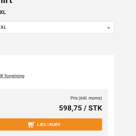
3XL
3XL
K forretning
Pris (inkl. moms)
598,75 / STK
LÆG I KURV