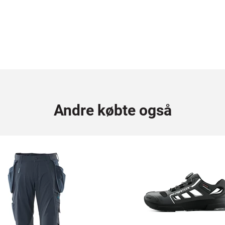
Andre købte også