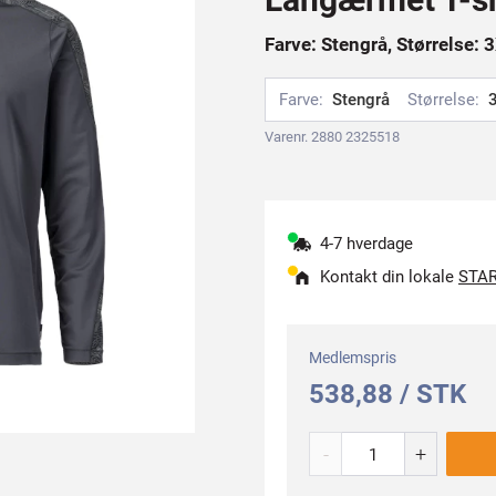
Farve: Stengrå, Størrelse: 
Farve:
Stengrå
Størrelse:
Varenr. 2880 2325518
4-7 hverdage
Kontakt din lokale
STAR
Medlemspris
538,88 / STK
-
+