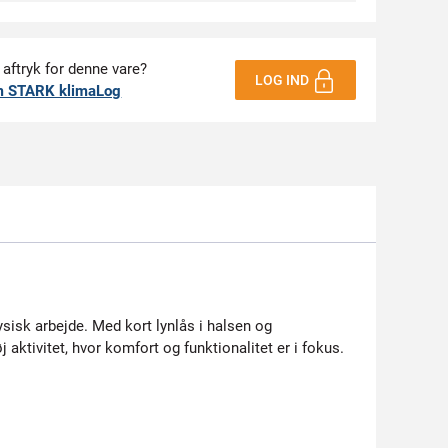
 aftryk for denne vare?
LOG IND
m STARK klimaLog
ysisk arbejde. Med kort lynlås i halsen og
 aktivitet, hvor komfort og funktionalitet er i fokus.