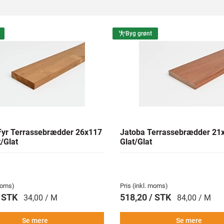
Byg grønt
yr Terrassebrædder 26x117
Jatoba Terrassebrædder 2
/Glat
Glat/Glat
 moms)
Pris (inkl. moms)
/ STK
518,20 / STK
34,00 / M
84,00 / M
Se mere
Se mere