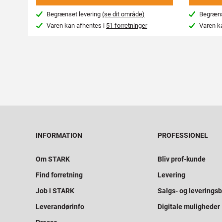
Begrænset levering
(se dit område)
Begræns
Varen kan afhentes i
51 forretninger
Varen k
INFORMATION
PROFESSIONEL
Om STARK
Bliv prof-kunde
Find forretning
Levering
Job i STARK
Salgs- og leveringsb
Leverandørinfo
Digitale muligheder