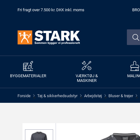
Fri fragt over 7.500 kr. DKK inkl. moms
BRO
BYGGEMATERIALER
VÆRKTØJ &
MALIN
MASKINER
Forside
Tøj & sikkerhedsudstyr
Arbejdstøj
Bluser & trøjer
>
>
>
>