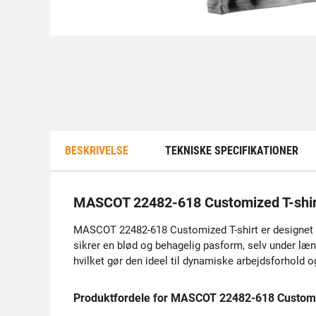
BESKRIVELSE
TEKNISKE SPECIFIKATIONER
MASCOT 22482-618 Customized T-shir
MASCOT 22482-618 Customized T-shirt er designet til 
sikrer en blød og behagelig pasform, selv under længe
hvilket gør den ideel til dynamiske arbejdsforhold o
Produktfordele for MASCOT 22482-618 Customi