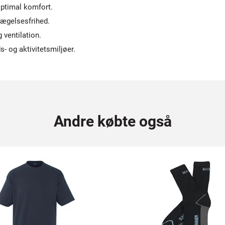
optimal komfort.
vægelsesfrihed.
 ventilation.
ds- og aktivitetsmiljøer.
Andre købte også