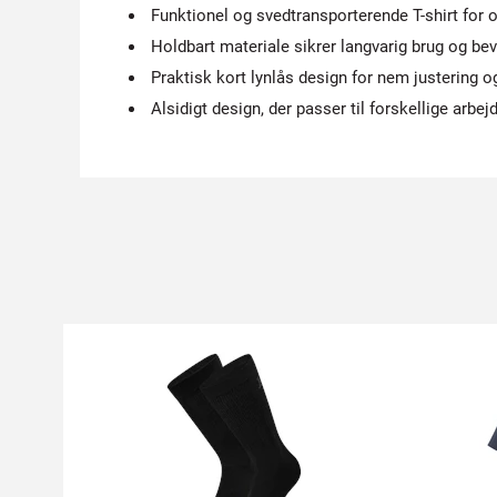
Funktionel og svedtransporterende T-shirt for 
Holdbart materiale sikrer langvarig brug og be
Praktisk kort lynlås design for nem justering og
Alsidigt design, der passer til forskellige arbej