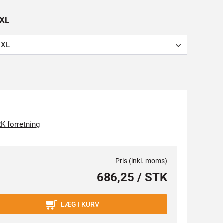
5XL
5XL
K forretning
Pris (inkl. moms)
686,25 / STK
LÆG I KURV