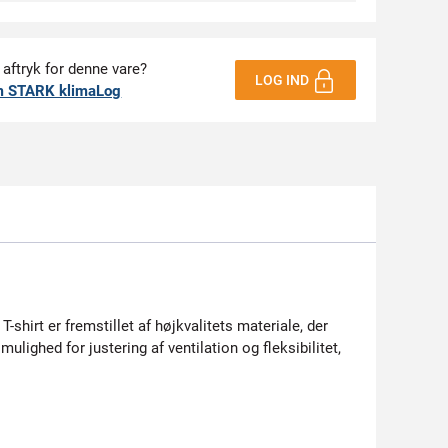
 aftryk for denne vare?
LOG IND
m STARK klimaLog
shirt er fremstillet af højkvalitets materiale, der
lighed for justering af ventilation og fleksibilitet,