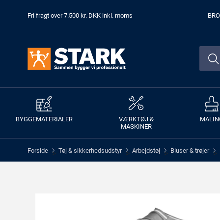
Fri fragt over 7.500 kr. DKK inkl. moms
BRO
BYGGEMATERIALER
VÆRKTØJ &
MALIN
MASKINER
Forside
Tøj & sikkerhedsudstyr
Arbejdstøj
Bluser & trøjer
>
>
>
>