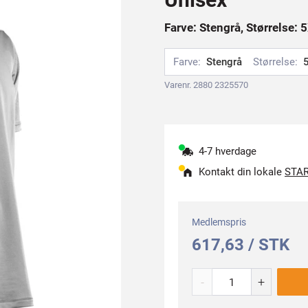
Farve: Stengrå, Størrelse: 
Farve:
Stengrå
Størrelse:
Varenr. 2880 2325570
4-7 hverdage
Kontakt din lokale
STAR
Medlemspris
617,63 / STK
-
+